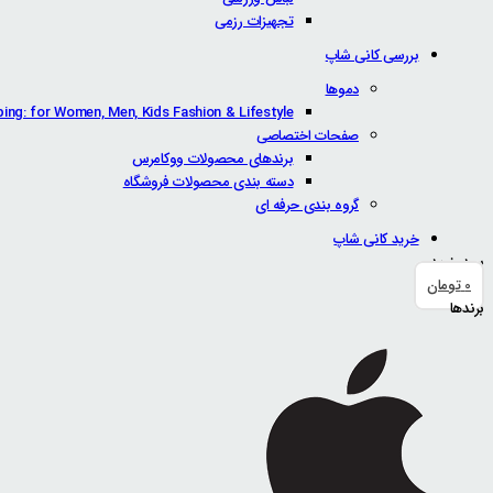
تجهیزات رزمی
بررسی کانی شاپ
دموها
ping: for Women, Men, Kids Fashion & Lifestyle
صفحات اختصاصی
برندهای محصولات ووکامرس
دسته بندی محصولات فروشگاه
گروه بندی حرفه ای
خرید کانی شاپ
سبد خرید
0
تومان
برندها