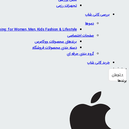
تجهیزات رزمی
بررسی کانی شاپ
دموها
ping: for Women, Men, Kids Fashion & Lifestyle
صفحات اختصاصی
برندهای محصولات ووکامرس
دسته بندی محصولات فروشگاه
گروه بندی حرفه ای
خرید کانی شاپ
سبد خرید
0
تومان
برندها