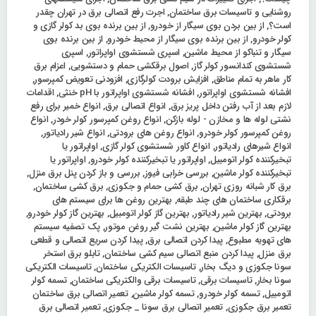
روشنایی و تاسیسات برق ساختمان
,
اجرت رفع اتصالی برق در تهران چقدر
است؟
,
از بین بردن بوی سیگار از خودرو
,
از بین برنده بوی بد کولر گازی و
کولر خودرو
,
از بین برنده بوی سیگار از محیط خودرو
,
از بین برنده بوی
سیگار و تنباکو از محیط ماشین
,
اسپری شستشوی اواپراتور
,
اسپری
شستشوی کندانسور کولر گاز
,
اصول برقکشی حمام و دستشویی
,
اعزام برق
کار ماهر به تمام مناطق
,
افزایش برودت کولرگازی
,
افزودنی تعویض کمپرسور
,
افشانه شستشوی اواپراتور
,
افشانه شستشوی اواپراتور با pH خنثی
,
اقدامات
لازم بعد از آب رفتن داخل پریز برق
,
انواع اتصالی برق
,
انواع خمیر برای رفع
نشتی لوله ها و مخازن - لوله بازکن
,
انواع روغن کمپرسور کولر خودر
,
انواع
روغن کمپرسور کولر خودرو
,
انواع روغن های برودتی
,
انواع شیر رادیاتور
,
انواع شیرهای رادیاتور
,
انواع کاور شستشوی کولر گازی
,
اواپراتور یا
تبخیرکننده کولر اتومبیل
,
اواپراتور یا تبخیرکننده کولر خودرو
,
اواپراتور یا
تبخیرکننده کولر ماشین
,
بررسی خرابی فیوز
,
بررسی و باز کردن پنل برق منزل
,
برق کار شبانه روزی تهران
,
برق کشی حمام و جکوزی
,
برق کشی ساختمان
,
برقکاری ساختمان های چند طبقه
,
بهترین روغن ها برای سیستم های
برودتی
,
بهترین شیر رادیاتور
,
بهترین گاز کولر اتومبیل
,
بهترین گاز کولر خودرو
,
بهترین گاز کولر ماشین
,
بهترین نشت گیر روغن موتور
,
پک تصفیه سیستم
های تهویه مطبوع
,
پیدا کردن اتصالی برق
,
پیدا کردن سریع اتصالی و قطعی
برق منزل
,
پیدا کردن منبع اتصالی سیم کشی ساختمان
,
تابلو برق استخر
سونا جکوزی و دیگ بخار
,
تاسیسات الکتریکی ساختمان
,
تاسیسات الکتریکی
سونا بخار
,
تاسیسات برقی
,
تاسیسات برقی والکتریکی ساختمان
,
تسمه کولر
اتومبیل
,
تسمه کولر خودرو
,
تسمه کولر ماشین
,
تعمیر اتصالی برق ساختمان
تعمیر برق جکوزی
,
تعمیر اتصالی برق سونا _ جکوزی
,
تعمیر اتصالی برق