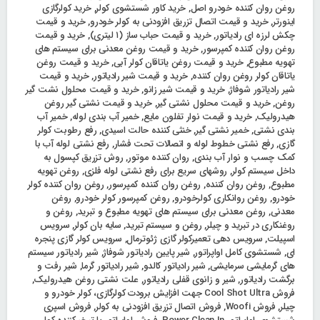
روغن روان کننده خودرو اصل
,
خرید کاور شستشوی کولر
,
خرید کولرگازی
اینورتر
,
خرید و قیمت اتصال تزریق افزودنی به کولر خودرو
,
خرید و قیمت
چکش لرزه ای رادیاتور
,
خرید و قیمت حباب ساز (۱ لیتری)
,
خرید و قیمت
روغن روان کننده کمپرسور
,
خرید و قیمت روغن معدنی برای سیستم های
تهویه مطبوع
,
خرید و قیمت روغن یاتاقان کولر آبی
,
خرید و قیمت روغن
یاتاقان کولر روغن روان کننده
,
خرید و قیمت شیر رادیاتور
,
خرید و قیمت
شیر رادیاتور شوفاژ
,
خرید و قیمت شیر زانو
,
خرید و قیمت محلول نشت گیر
روغن
,
خرید و قیمت محلول نشتی گیر
,
خرید و قیمت نشتی گیر روغن
هیدرولیک
,
خرید و قیمت نوار تفلون مایع
,
خمیر آب بندی لوله
,
خمیر آب
بندی نشتی
,
خمیر نشتی گیر
,
خنثی کننده حالت اسیدی
,
رفع رطوبت کولر
گازی
,
رفع نشتی خطوط لوله و اتصالات تحت فشار
,
رفع نشتی لوله آب با
کمک چسب و نوار آب بندی
,
روان کننده موتور
,
روش تزریق کپسول به
داخل سیستم کولر
,
روشهای سریع برای رفع نشتی لوله فلزی
,
روغن تهویه
مطبوع
,
روغن روان کننده
,
روغن روان کننده کمپرسور
,
روغن روان کننده کولر
خودرو
,
روغن روانکاری کولرخودرو
,
روغن کمپرسور کولر خودرو
,
روغن
معدنی
,
روغن معدنی برای سیستم های تهویه مطبوع و تبرید
,
روغن و
روغنکاری در تبرید و چیلر
,
روغن و سیستم تبرید
,
سایه بان کولر
,
سرویس
اسپیلت
,
سرویس دهی تعمیرکولر گازی ژئوترمال
,
سرویس کولر گازی پنجره
‌ای
,
شستشوی کامل اواپراتور
,
شیر پایین رادیاتور شوفاژ
,
شیر رادیاتور سیستم
های گرمایشی سرمایشی
,
شیر رادیاتور کالدو
,
شیر رادیاتور گرما
,
شیر رفت و
برگشت رادیاتور
,
شیر و زانوی قفلی رادیاتور
,
علت نشتی روغن هیدرولیک
,
فروش Cool Shot Ultra جهت افزایش برودت کولرگازی، کولر خودرو و
چیلر
,
فروش Woofi
,
فروش اتصال تزریق افزودنی به کولر
,
فروش اسپری