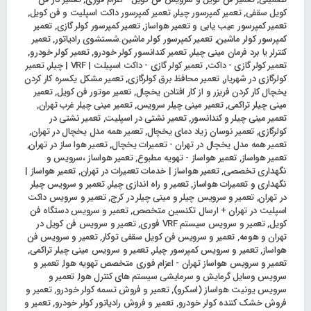
کویل سقفی
,
تعمیر کمپرسور چیلر
,
تعمیر کمپرسور داکت اسپلیت و فن کویل
,
تعمیر کمپرسور عیب یابی و تعمیر هواساز
,
تعمیر کمپرسور کولر گازی
,
تعمیر
کمپرسور کولر ماشین
,
تعمیر کمپرسور کولر ماشین.شستشوی رادیاتور
,
تعمیر
کنترلر یا برد فرمان مینی چیلر
,
تعمیر کندانسور کولر خودرو
,
تعمیر کولر خودرو
,
تعمیر کولر گازی - داکت
,
تعمیر کولر گازی - داکت اسپیلت | VRF | چیلر
,
تعمیر
کولرگازی در شهریار
,
تعمیر محافظ برق کولرگازی
,
تعمیر مشکل یکسره کار کردن
یخچال کار کردن فریزر و از کار افتادن یخچال
,
تعمیر موتور فن کویل
,
تعمیر
مینی چیلر تراکمی
,
تعمیر مینی چیلر سرویس
,
تعمیر مینی چیلر غرب تهران
,
تعمیر مینی چیلر و کندانسور
,
تعمیر نشتی در اسپلیت
,
تعمیر نشتی در
کولرگازی
,
تعمیر نوسان زیاد دمای یخچال
,
تعمیر همه مدل یخچال در تهران
,
تعمیر همه مدل یخچال در تهران - تعمیرات یخچال
,
تعمیر هوا ساز در تهران
,
تعمیر هواساز
,
تعمیر هواساز - تهویه مطبوع
,
تعمیر هواساز ،سرویس و
نگهداری تخصصی
,
تعمیر هواساز | خدمات تعمیرات در تهران
,
تعمیر هواساز |
نگهداری و تعمیرات هواساز
,
تعمیر و راه اندازی چیلر
,
تعمیر و سرویس چیلر
در تهران
,
تعمیر و سرویس چیلر و مینی چیلر در کرج
,
تعمیر و سرویس داکت
اسپلیت در تهران + ارسال تکنسین متخصص
,
تعمیر و سرویس دستگاه فن
کویل
,
تعمیر و سرویس سیستم VRF فوری
,
تعمیر و سرویس فن کویل در
تهران و هومه
,
تعمیر و سرویس فن کویل سقفی توکار
,
تعمیر و سرویس فن
هواساز
,
تعمیر و سرویس کمپرسور چیلر
,
تعمیر و سرویس مینی چیلر تراکمی
,
تعمیر و سرویس هواساز تهران - اعزام فوری متخصص تهویه هوا
,
تعمیر و
سرویس وسایل گرمایش و سرمایشی سیستم های کنترل هوا
,
تعمیر و
سرویس یونیت هواساز (اسکرو)
,
تعمیر و فروش تسمه کولر خودرو
,
تعمیر و
فروش خشک‌ کننده کولر خودرو
,
تعمیر و فروش رادیاتور کولر خودرو
,
تعمیر و