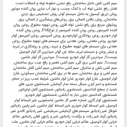
سیم کشی تلفن داخل ساختمان
,
رفع نشتی خطوط لوله و اتصالات تحت
فشار
,
رفع نشتی لوله آب با کمک چسب و نوار آب بندی
,
روان کننده موتور
,
روش تزریق کپسول به داخل سیستم کولر
,
روش تشخیص برق دزدی
ساختمان
,
روش یافتن اتصالی برق
,
روش‌های پیشگیری از اتصالی برق
,
روشهای سریع برای رفع نشتی لوله فلزی
,
روغن تهویه مطبوع
,
روغن روان
کننده کمپرسور
,
روغن روان کننده کمپرسور از نوعPOE
,
روغن روان کننده
کولر خودرو
,
روغن روانکاری کولرخودرو
,
روغن کمپرسور
,
روغن کمپرسور کولر
خودرو
,
روغن معدنی
,
روغن معدنی برای سیستم های تهویه مطبوع
,
روغن
معدنی برای سیستم های تهویه مطبوع و تبرید
,
روغن و روغنکاری در تبرید
و چیلر
,
روغن و سیستم تبرید
,
سایه بان کولر
,
سردترین گاز کولر اتومبیل
چیست؟
,
سردترین گاز کولر خودرو چیست؟
,
سردترین گاز کولر ماشین
چیست؟
,
سیم کشی برق کلی
,
سیم کشی تعمیر و رفع عیب برق ساختمان
,
سیم کشی تلفن و سانترال
,
سیم کشی ساختمان
,
سیم کشی کامل ساختمان
,
سیم کشی و برق ساختمان
,
سیم ها در برق کشی ساختمان مسکونی
,
شارژ
کولر اتومبیل
,
شارژ کولر خودرو
,
شارژ کولر ماشین
,
شرایط نصب پریز در حمام
,
شستشو و تمیز کردن سیکل بسته مدار گرمایش
,
شستشوی چربی های
شدید از سطح کندانسور
,
شستشوی رادیاتور
,
شستشوی کامل اواپراتور
,
شستشوی کندانسور بدون نیاز به آبکشی
,
شستشوی کولر خودرو
,
شستشوی کولر گازی
,
شماره تعمیر کار ماشین لباسشویی
,
شیر انبساط کولر
اتومبیل
,
شیر انبساط کولر خودرو
,
شیر انبساط کولر ماشین
,
شیر پایین رادیاتور
شوفاژ
,
شیر رادیاتور سیستم های گرمایشی سرمایشی
,
شیر رادیاتور کالدو
,
شیر
رادیاتور گرما
,
شیر رفت و برگشت رادیاتور
,
شیر و زانوی قفلی رادیاتور
,
علائم
خرابی کولر اتومبیل
,
علائم خرابی کولر خودرو
,
علائم خرابی کولر ماشین
,
علت