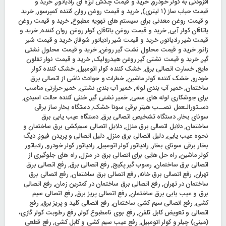
افزودنی به کولر خودرو
,
خرید و قیمت چکش لرزه ای رادیاتور
,
خرید و
قیمت حباب ساز (۱ لیتری)
,
خرید و قیمت روغن روان کننده کمپرسور
,
خرید
و قیمت روغن معدنی برای سیستم های تهویه مطبوع
,
خرید و قیمت روغن
یاتاقان کولر آبی
,
خرید و قیمت روغن یاتاقان کولر روغن روان کننده
,
خرید و
قیمت شیر رادیاتور
,
خرید و قیمت شیر رادیاتور شوفاژ
,
خرید و قیمت شیر
زانو
,
خرید و قیمت محلول نشت گیر روغن
,
خرید و قیمت محلول نشتی
گیر
,
خرید و قیمت نشتی گیر روغن هیدرولیک
,
خرید و قیمت نوار تفلون
مایع
,
خسارت اتصالی برق
,
خشک‌ کننده کولر اتومبیل
,
خشک‌ کننده کولر
خودرو
,
خشک‌ کننده کولر ماشین
,
خطرات و حوادث ناشی از اتصالی برق
ساختمان
,
خمیر آب بندی لوله
,
خمیر آب بندی نشتی
,
خمیر حرارتی مناسب
برای جوشکاری لوله های مسی
,
خمیر نشتی گیر
,
خنثی کننده حالت اسیدی
,
دﺳـﺘﻮراﻟـﻌﻤﻞ ﻧﺼــﺐ ﻫﯿﺘﺮ ﺑﺮﻗﯽ ﺳﻮﻧﺎ ﺧﺸﮏ
,
دستگاه بخار ساز برقی
سونای بخار
,
دستگاه تشخیص اتصالی برق
,
دستگاه عیب یابی برق
ساختمان
,
دلایل اتصالی برق منزل
,
دلایل اتصالی سیم‌کشی برق ساختمان و
نحوه عیب یابی
,
دلیل اتصالی برق منزل
,
دلیل اتصالی و پریدن فیوز
,
دیگ
بخار برقی سونای بخار
,
رادیاتور کولر اتومبیل
,
رادیاتور کولر خودرو
,
رادیاتور
کولر ماشین
,
راه حل هایی برای اتصالی برق در منزل
,
راه های جلوگیری از
اتصالی برق ساختمان
,
رسوب گیر پکیج
,
رفع اتصالی برق
,
رفع اتصالی برق
تهران
,
رفع اتصالی برق خانه
,
رفع اتصالی برق ساختمان
,
رفع اتصالی برق
ساختمان در تهران
,
رفع اتصالی برق ساختمان در کمترین زمان
,
رفع اتصالی
برق و عیب یابی برق ساختمان
,
رفع اتصالی پریز برق
,
رفع اتصالی سیم
کشی
,
رفع اتصالی سیم کشی ساختمان
,
رفع اتصالی کلید و پریز برق
,
رفع
اتصالی و تعویض کابل تلفن
,
رفع بوی نامطبوع کولر
,
رفع رطوبت کولر گازی،
(مینی) چیلر و کولر اتومبیل
,
رفع عیب سیم کشی و کابل کشی
,
رفع قطعی