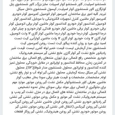
شستشو اسپلیت
,
کاور شستشو کولر اسپیلت سایز بزرگ
,
کاور شستشوی پنل
کولرگازی
,
کاور شستشوی کولر اسپلیت
,
کپسول شستشوی داخل سیکل
تبرید
,
کلیه امور برق ساختمان
,
کمپرسور کولر اتومبیل
,
کمپرسور کولر خودرو
,
کمپرسور کولر ماشین
,
کنترل تجهیزات الکترونیکی با موبایل
,
کندانسور کولر
اتومبیل
,
کندانسور کولر خودرو
,
کندانسور کولر ماشین
,
کولر برقی اتومبیل
,
کولر
برقی خودرو
,
کولر برقی ماشین
,
کولر خودرو فندکی
,
کولر خودرو و چیلر
,
کولر
درجا اتومبیل
,
کولر درجا خودرو
,
کولر درجا ماشین
,
کولر گازی 12 ولت اتومبیل
,
کولر گازی 12 ولت خودرو
,
کولر گازی 12 ولت ماشین
,
کولرآبی
,
کیت تست
اسید برای مبرد و روان کننده پیاکو
,
کیت تست روغن کمپرسور
,
کیت
شستشوی مدار گرمایش
,
لیست قیمت خمیر لوله کشی
,
لیست قیمت شیر
رادیاتور
,
مایع نشت گیر کولر گازی
,
مایع نشتی گیر سیستم هیدرولیک
خودرو
,
متخصص رفع اتصالی برق تهران
,
متدهای رفع اتصالی برق ساختمان
در کمترین زمان
,
محافظ کندانسور و اواپراتور در مقابل خوردگی
,
محلول تمیز
کننده کندانسور و اواپراتور
,
محلول شستشوی مدار شوفاژ(G3)
,
محلول
نشتی گیر سیکل بسته گرمایش
,
محلول نشتی گیر لوله آب و نوار رفع نشتی
لوله
,
مشخصات
,
مشخصات و قیمت هیتر برقی سونا بخار
,
معایب کولر
ماشین
,
معرفی کاور شستشوکولر
,
مکمل نشت گیر روغن موتور
,
موارد مهم
برای جلوگیری از اتصالی برق
,
مولد برقی سونای بخار
,
نحوه تشخیص
اتصالی برق در ساختمان
,
نشانه های اتصال برق در منزل
,
نشت گیر پمپ و
سیستم هیدرولیک
,
نشت گیر موتور و مکمل روغن موتور
,
نشتی گیر
,
نشتی
گیر رادیاتور خودرو
,
نشتی گیر روغن فرمان ماشین
,
نشتی گیر روغن گیربکس
,
نشتی گیر روغن گیربکس (انتقال قدر
,
نشتی گیر روغن موتور
,
نشتی گیر
روغن موتور خودرو
,
نشتی گیر روغن هیدرولیک
,
نشتی گیر روکار قطعات