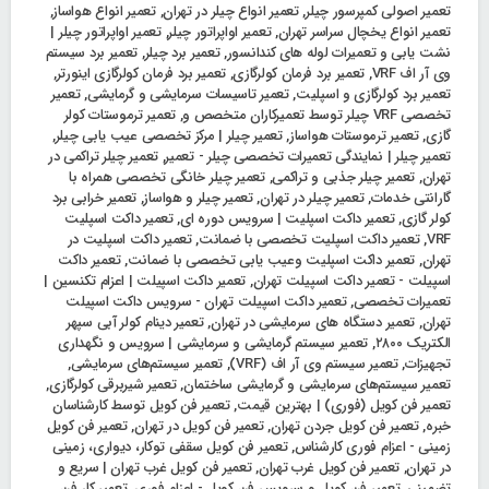
تعمیر اصولی کمپرسور چیلر
,
تعمیر انواع چیلر در تهران
,
تعمیر انواع هواساز
,
تعمیر انواع یخچال سراسر تهران
,
تعمیر اواپراتور چیلر
,
تعمیر اواپراتور چیلر |
نشت یابی و تعمیرات لوله های کندانسور
,
تعمیر برد چیلر
,
تعمیر برد سیستم
وی آر اف VRF
,
تعمیر برد فرمان کولرگازی
,
تعمیر برد فرمان کولرگازی اینورتر
,
تعمیر برد کولرگازی و اسپلیت
,
تعمیر تاسیسات سرمایشی و گرمایشی
,
تعمیر
تخصصی VRF چیلر توسط تعمیرکاران متخصص و
,
تعمیر ترموستات کولر
گازی
,
تعمیر ترموستات هواساز
,
تعمیر چیلر | مرکز تخصصی عیب یابی چیلر
,
تعمیر چیلر | نمایندگی تعمیرات تخصصی چیلر - تعمیر
,
تعمیر چیلر تراکمی در
تهران
,
تعمیر چیلر جذبی و تراکمی
,
تعمیر چیلر خانگی تخصصی همراه با
گارانتی خدمات
,
تعمیر چیلر در تهران
,
تعمیر چیلر و هواساز
,
تعمیر خرابی برد
کولر گازی
,
تعمیر داکت اسپلیت | سرویس دوره ای
,
تعمیر داکت اسپلیت
VRF
,
تعمیر داکت اسپلیت تخصصی با ضمانت
,
تعمیر داکت اسپلیت در
تهران
,
تعمیر داکت اسپلیت وعیب یابی تخصصی با ضمانت
,
تعمیر داکت
اسپیلت - تعمیر داکت اسپیلت تهران
,
تعمیر داکت اسپیلت | اعزام تکنسین |
تعمیرات تخصصی
,
تعمیر داکت اسپیلت تهران - سرویس داکت اسپیلت
تهران
,
تعمیر دستگاه های سرمایشی در تهران
,
تعمیر دینام کولر آبی سپهر
الکتریک ۲۸۰۰
,
تعمیر سیستم گرمایشی و سرمایشی | سرویس و نگهداری
تجهیزات
,
تعمیر سیستم وی آر اف (VRF)
,
تعمیر سیستم‌های سرمایشی
,
تعمیر سیستم‌های سرمایشی و گرمایشی ساختمان
,
تعمیر شیربرقی کولرگازی
,
تعمیر فن کویل (فوری) | بهترین قیمت
,
تعمیر فن کویل توسط کارشناسان
خبره
,
تعمیر فن کویل جردن تهران
,
تعمیر فن کویل در تهران
,
تعمیر فن کویل
زمینی - اعزام فوری کارشناس
,
تعمیر فن کویل سقفی توکار، دیواری، زمینی
در تهران
,
تعمیر فن کویل غرب تهران
,
تعمیر فن کویل غرب تهران | سریع و
تضمینی
,
تعمیر فن کویل و سرویس فن کویل - اعزام فوری
,
تعمیر کار فن