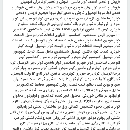
فروش و تعمیر قطعات کولر ماشین
,
فروش و تعمیر کولر برقی اتومبیل
,
فروش و تعمیر کولر برقی خودرو
,
فروش و تعمیر کولر برقی ماشین
,
فروش و
تعمیر کولر درجا اتومبیل
,
فروش و تعمیر کولر درجا خودرو
,
فروش و تعمیر
کولر درجا ماشین
,
فزودنی حین تعویض کمپرسور
,
فن کولر اتومبیل
,
فن کولر
خودرو
,
فن کولر ماشین
,
فوم پاک کننده اواپراتور
,
فوم پاک کننده سطوح
خودرو
,
قرص شستشوی اواپراتور (Evo Tabs)
,
قرص شستشوی کندانسور
– اسیدی
,
قرص شستشوی کندانسور- قلیایی
,
قطعات کولر اتومبیل
,
قطعات
کولر خودرو
,
قطعات کولر ماشین
,
قیمت قطعات کولر اتومبیل
,
قیمت قطعات
کولر خودرو
,
قیمت قطعات کولر ماشین
,
قیمت کولر اتومبیل
,
قیمت کولر
خودرو
,
قیمت کولر ماشین
,
کپسول شستشوی داخل سیکل تبرید
,
کمپرسور
کولر اتومبیل
,
کمپرسور کولر خودرو
,
کمپرسور کولر ماشین
,
کندانسور کولر
اتومبیل
,
کندانسور کولر خودرو
,
کندانسور کولر ماشین
,
کولر برقی اتومبیل
,
کولر
برقی خودرو
,
کولر برقی ماشین
,
کولر خودرو فندکی
,
کولر خودرو و چیلر
,
کولر
درجا اتومبیل
,
کولر درجا خودرو
,
کولر درجا ماشین
,
کولر گازی 12 ولت اتومبیل
,
کولر گازی 12 ولت خودرو
,
کولر گازی 12 ولت ماشین
,
کیت تست اسید برای
مبرد و روان کننده پیاکو
,
کیت تست روغن کمپرسور
,
محافظ کندانسور در
مقابل خوردگی No Age
,
محافظ کندانسور و اواپراتور
,
محافظ کندانسور و
اواپراتور در مقابل خوردگی
,
محلول تمیز کننده کندانسور و اواپراتور
,
محلول
شستشوی مدار شوفاژ(G3)
,
محلول نشتی گیر سیکل بسته گرمایش
,
معایب
کولر ماشین
,
نحوه تشخیص اتصالی برق در ساختمان
,
نشتی گیر رادیاتور
خودرو
,
نشتی گیر روغن فرمان ماشین
,
نشتی گیر روغن گیربکس (انتقال قدر
,
نشتی گیر روغن موتور خودرو
,
نشتی گیر روغن هیدرولیک
,
نشتی گیر مبرد
گازهای اشتعال پذیر
,
نشتی گیر مناسب نشتی های ریز در سیستم های
سرمایش
,
نصب کولر اتومبیل
,
نصب کولر خودرو
,
نصب کولر ماشین
,
وظیفه