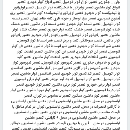
وان _ جکوزی
,
تعمیر انواع کولر اتومبیل
,
تعمیر انواع کولر خودرو
,
تعمیر
انواع کولر ماشین
,
تعمیر اواپراتور یا تبخیرکننده کولر اتومبیل
,
تعمیر اواپراتور
یا تبخیرکننده کولر خودرو
,
تعمیر اواپراتور یا تبخیرکننده کولر ماشین
,
تعمیر برق
آیفون تصویری
,
تعمیر برق لوستر و خرده کاری کلیه نقاط تهران
,
تعمیر تسمه
کولر اتومبیل
,
تعمیر تسمه کولر خودرو
,
تعمیر تسمه کولر ماشین
,
تعمیر خشک‌
کننده کولر اتومبیل
,
تعمیر خشک‌ کننده کولر خودرو
,
تعمیر خشک‌ کننده کولر
ماشین
,
تعمیر رادیاتور کولر اتومبیل
,
تعمیر رادیاتور کولر خودرو
,
تعمیر رادیاتور
کولر ماشین
,
تعمیر سوختگی کلید و پریز
,
تعمیر شیر انبساط کولر اتومبیل
,
تعمیر شیر انبساط کولر خودرو
,
تعمیر شیر انبساط کولر ماشین
,
تعمیر فن کولر
اتومبیل
,
تعمیر فن کولر خودرو
,
تعمیر فن کولر ماشین
,
تعمیر قطعات کولر
اتومبیل
,
تعمیر قطعات کولر خودرو
,
تعمیر قطعات کولر ماشین
,
تعمیر کلید
روشن و خاموش جکوزی
,
تعمیر کمپرسور کولر اتومبیل
,
تعمیر کمپرسور کولر
خودرو
,
تعمیر کمپرسور کولر گازی
,
تعمیر کمپرسور کولر ماشین
,
تعمیر کندانسور
کولر اتومبیل
,
تعمیر کندانسور کولر خودرو
,
تعمیر کندانسور کولر ماشین
,
تعمیر
کولر اتومبیل
,
تعمیر کولر اتومبیل که باد گرم میزند
,
تعمیر کولر برقی اتومبیل
,
تعمیر کولر برقی خودرو
,
تعمیر کولر برقی ماشین
,
تعمیر کولر خودرو
,
تعمیر
کولر درجا اتومبیل
,
تعمیر کولر درجا خودرو
,
تعمیر کولر درجا ماشین
,
تعمیر کولر
ماشین
,
تعمیر کولر ماشین سنگین
,
تعمیر لباسشویی در تهران
,
تعمیر
لباسشویی در محل
,
تعمیر ماشین لباسشویی اسنوا
,
تعمیر ماشین لباسشویی
با گارانتی تعمیرات در محل
,
تعمیر ماشین لباسشویی تهران در تمام مناطق با
قیمت مناسب
,
تعمیر ماشین لباسشویی در تهران
,
تعمیر ماشین لباسشویی
در محل
,
تعمیر ماشین لباسشویی در محل + گارانتی
,
تعمیر ماشین
لباسشویی در منزل - فوری با بهترین قیمت
,
تعمیر ماشین لباسشویی دوقلو
,
تعمیر ماشین لباسشویی سامسونگ
,
تعمیر ماشین لباسشویی قدیمی
,
تعمیر