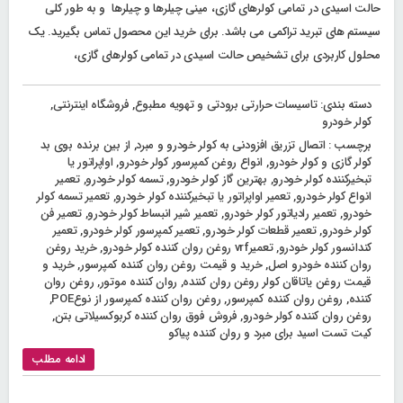
حالت اسیدی در تمامی کولرهای گازی، مینی چیلرها و چیلرها و به طور کلی
سیستم های تبرید تراکمی می باشد. برای خرید این محصول تماس بگیرید. یک
محلول کاربردی برای تشخیص حالت اسیدی در تمامی کولرهای گازی،
دسته بندی:
تاسیسات حرارتی برودتی و تهویه مطبوع
,
فروشگاه اینترنتی
,
کولر خودرو
برچسب :
اتصال تزریق افزودنی به کولر خودرو و مبرد
,
از بین برنده بوی بد
کولر گازی و کولر خودرو
,
انواع روغن کمپرسور کولر خودرو
,
اواپراتور یا
تبخیرکننده کولر خودرو
,
بهترین گاز کولر خودرو
,
تسمه کولر خودرو
,
تعمیر
انواع کولر خودرو
,
تعمیر اواپراتور یا تبخیرکننده کولر خودرو
,
تعمیر تسمه کولر
خودرو
,
تعمیر رادیاتور کولر خودرو
,
تعمیر شیر انبساط کولر خودرو
,
تعمیر فن
کولر خودرو
,
تعمیر قطعات کولر خودرو
,
تعمیر کمپرسور کولر خودرو
,
تعمیر
کندانسور کولر خودرو
,
تعمیرvrf روغن روان کننده کولر خودرو
,
خرید روغن
روان کننده خودرو اصل
,
خرید و قیمت روغن روان کننده کمپرسور
,
خرید و
قیمت روغن یاتاقان کولر روغن روان کننده
,
روان کننده موتور
,
روغن روان
کننده
,
روغن روان کننده کمپرسور
,
روغن روان کننده کمپرسور از نوعPOE
,
روغن روان کننده کولر خودرو
,
فروش فوق روان کننده کربوکسیلاتی بتن
,
کیت تست اسید برای مبرد و روان کننده پیاکو
ادامه مطلب