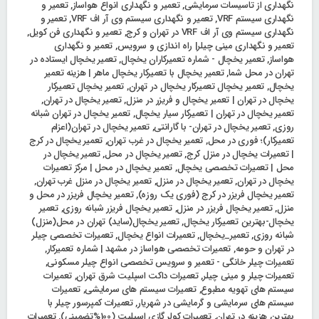
نگهداری از تاسیسات سرمایشی
,
تعمیر و نگهداری انواع هواساز
,
تعمیر و
نگهداری سیستم VRF
,
تعمیر و نگهداری سیستم وی آر اف VRF
,
تعمیر و
نگهداری سیستم وی آر اف VRF در تهران و کرج
,
تعمیر و نگهداری فن کویل
,
تعمیر و نگهداری مینی چیلر| راه اندازی و سرویس
,
تعمیر و نگهداری
هواساز
,
تعمیر یخچال - شماره تعمیرکاران یخچال
,
تعمیر یخچال ایستاده در
تهران در محل شما
,
تعمیر یخچال با تعمیرکار یخچال ماهر | هزینه تعمیر
یخچال
,
تعمیر یخچال تعمیرکار یخچال در تهران
,
تعمیر یخچال تعمیرکار
یخچال در تهران | تعمیر یخچال و فریزر در منزل
,
تعمیر یخچال در تهران
,
تعمیر یخچال در تهران | تعمیرکار سیار یخچال
,
تعمیر یخچال در تهران️ شبانه
روزی
,
تعمیر یخچال در تهران- با گارانتی
,
تعمیر یخچال در تهران(اعزام
تعمیرکار)؛ فوری در محل
,
تعمیر یخچال در غرب تهران
,
تعمیر یخچال در کرج
| تعمیرات یخچال در منزل کرج
,
تعمیر یخچال در محل
,
تعمیر یخچال در
محل | تعمیرات تخصصی یخچال
,
تعمیر یخچال در محل | مرکز تعمیرات
یخچال در تهران
,
تعمیر یخچال در منزل
,
تعمیر یخچال در منزل غرب تهران
,
تعمیر یخچال فریزر در کرج (فوری یک روزه)
,
تعمیر یخچال فریزر در محل و
منزل
,
تعمیر یخچال فریزر در منزل
,
تعمیر یخچال فریزر شبانه روزی
,
تعمیر
یخچال-بهترین تعمیرکار یخچال
,
تعمیر یخچال(ساید) تهران در محل(منزل)
شبانه روزی
,
تعمیر_یخچال
,
تعمیرات انواع یخچال
,
تعمیرات تخصصی چیلر
در تهران و حومه
,
تعمیرات تخصصی هواساز در مشهد | شماره تعمیرکار
,
تعمیرات چیلر خانگی - تعمیر و سرویس تخصصی انواع چیلر مسکونی
,
تعمیرات چیلر و مینی چیلر
,
تعمیرات داکت اسپلیت شرق تهران
,
تعمیرات
سیستم های تهویه مطبوع
,
تعمیرات سیستم های سرمایشی
,
تعمیرات
سیستم های سرمایشی و گرمایشی در شهریار
,
تعمیرات کمپرسور چیلر با
بهترین هزینه در تهران
,
تعمیرات کولر گازی اسپلیت (100%تضمینی)
,
تعمیرات