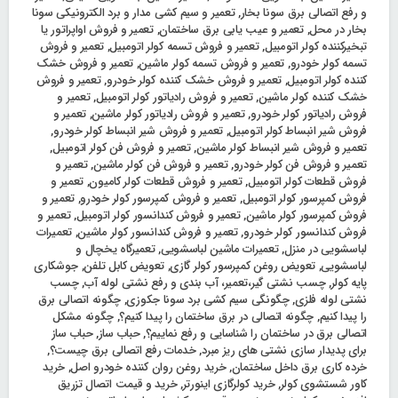
و رفع اتصالی برق سونا بخار
,
تعمیر و سیم کشی مدار و برد الکترونیکی سونا
بخار در محل
,
تعمیر و عیب یابی برق ساختمان
,
تعمیر و فروش اواپراتور یا
تبخیرکننده کولر اتومبیل
,
تعمیر و فروش تسمه کولر اتومبیل
,
تعمیر و فروش
تسمه کولر خودرو
,
تعمیر و فروش تسمه کولر ماشین
,
تعمیر و فروش خشک‌
کننده کولر اتومبیل
,
تعمیر و فروش خشک‌ کننده کولر خودرو
,
تعمیر و فروش
خشک‌ کننده کولر ماشین
,
تعمیر و فروش رادیاتور کولر اتومبیل
,
تعمیر و
فروش رادیاتور کولر خودرو
,
تعمیر و فروش رادیاتور کولر ماشین
,
تعمیر و
فروش شیر انبساط کولر اتومبیل
,
تعمیر و فروش شیر انبساط کولر خودرو
,
تعمیر و فروش شیر انبساط کولر ماشین
,
تعمیر و فروش فن کولر اتومبیل
,
تعمیر و فروش فن کولر خودرو
,
تعمیر و فروش فن کولر ماشین
,
تعمیر و
فروش قطعات کولر اتومبیل
,
تعمیر و فروش قطعات کولر کامیون
,
تعمیر و
فروش کمپرسور کولر اتومبیل
,
تعمیر و فروش کمپرسور کولر خودرو
,
تعمیر و
فروش کمپرسور کولر ماشین
,
تعمیر و فروش کندانسور کولر اتومبیل
,
تعمیر و
فروش کندانسور کولر خودرو
,
تعمیر و فروش کندانسور کولر ماشین
,
تعمیرات
لباسشویی در منزل
,
تعمیرات ماشین لباسشویی
,
تعمیرگاه یخچال و
لباسشویی
,
تعویض روغن کمپرسور کولر گازی
,
تعویض کابل تلفن
,
جوشکاری
پایه کولر
,
چسب نشتی گیر،تعمیر، آب بندی و رفع نشتی لوله آب
,
چسب
نشتی لوله فلزی
,
چگونگی سیم کشی برد سونا جکوزی
,
چگونه اتصالی برق
را پیدا کنیم
,
چگونه اتصالی در برق ساختمان را پیدا کنیم؟
,
چگونه مشکل
اتصالی برق در ساختمان را شناسایی و رفع نماییم؟
,
حباب ساز
,
حباب ساز
برای پدیدار سازی نشتی های ریز مبرد
,
خدمات رفع اتصالی برق چیست؟
,
خرده کاری برق داخل ساختمان
,
خرید روغن روان کننده خودرو اصل
,
خرید
کاور شستشوی کولر
,
خرید کولرگازی اینورتر
,
خرید و قیمت اتصال تزریق