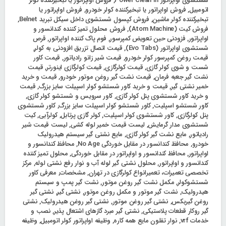
شستشوی اواپراتور Power Clean In
,
فروش اواپراتور یا تبخیرکننده کولر
اتومبیل
,
فروش اواپراتور یا تبخیرکننده کولر خودرو
,
فروش اواپراتور یا
تبخیرکننده کولر ماشین
,
فروش کپسول شستشوی داخل سیکل تبرید Belnet
,
فروش کیت (Atom Machine)
,
فروش محلول تمیز کننده کندانسور و
اواپراتور
,
فزودنی حین تعویض کمپرسور
,
فوم پاک کننده اواپراتور
,
قرص
شستشوی اواپراتور (Evo Tabs)
,
قیمت اتصال تزریق افزودنی به کولر
,
قیمت روغن کمپرسور کولر خودرو
,
قیمت شیر زانو رادیاتور
,
قیمت کاور
شست و شوی کولر گازی
,
قیمت کولرگازی
,
قیمت کولرگازی اینورتر
,
قیمت
نشت گیر جعبه فرمان
,
قیمت نشت گیر روغن موتور خودرو
,
قیمت و خرید
خمیر نشتی گیر
,
قیمت و خرید کاور شستشو کولر اسپیلت سایز بزرگ
,
قیمت
و خرید کاور شستشوی پنل کولر گازی
,
کاور سرویس و شستشو کولر گازی
,
کاور شستشو اسپلیت
,
کاور شستشو کولر اسپیلت سایز بزرگ
,
کاور شستشوی
پنل کولرگازی
,
کاور شستشوی کولر اسپلیت
,
کولر گازی پرتابل
,
کولرآبی
,
کیت
شستشوی مدار گرمایش
,
لیست قیمت خمیر لوله کشی
,
لیست قیمت شیر
رادیاتور
,
مایع نشت گیر کولر گازی
,
مایع نشتی گیر سیستم هیدرولیک
خودرو
,
محافظ کندانسور در مقابل خوردگی No Age
,
محافظ کندانسور و
اواپراتور
,
محافظ کندانسور و اواپراتور در مقابل خوردگی
,
محلول تمیز کننده
کندانسور و اواپراتور
,
محلول نشتی گیر لوله آب و نوار رفع نشتی لوله
,
مرکز
تخصصی تعمیرات، تعمیرانواع کولرگازی در تهران
,
مشخصات
,
معرفی کاور
شستشوکولر
,
مکمل نشت گیر روغن موتور
,
نشت گیر پمپ و سیستم
هیدرولیک
,
نشت گیر موتور و مکمل روغن موتور
,
نشتی گیر
,
نشتی گیر
روغن گیربکس
,
نشتی گیر روغن موتور
,
نشتی گیر روغن هیدرولیک
,
نشتی
گیر روکار قطعات پلاستیکی
,
نشتی گیر مبرد گازهای اشتعال پذیر
,
نصب و
خدمات vrf
,
نوار تفلون مایع همه کاره
,
وظیفه اواپراتور کولر اتومبیل
,
وظیفه