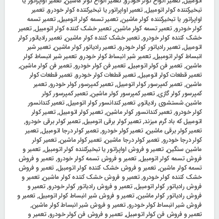
اتومبیل
,
تعمیر انواع کولر خودرو
,
تعمیر انواع کولر ماشین
,
تعمیر اواپراتور یا
تبخیرکننده کولر اتومبیل
,
تعمیر اواپراتور یا تبخیرکننده کولر خودرو
,
تعمیر
اواپراتور یا تبخیرکننده کولر ماشین
,
تعمیر تسمه کولر اتومبیل
,
تعمیر تسمه
کولر خودرو
,
تعمیر تسمه کولر ماشین
,
تعمیر خشک‌ کننده کولر اتومبیل
,
تعمیر
خشک‌ کننده کولر خودرو
,
تعمیر خشک‌ کننده کولر ماشین
,
تعمیر رادیاتور کولر
اتومبیل
,
تعمیر رادیاتور کولر خودرو
,
تعمیر رادیاتور کولر ماشین
,
تعمیر شیر
انبساط کولر اتومبیل
,
تعمیر شیر انبساط کولر خودرو
,
تعمیر شیر انبساط کولر
ماشین
,
تعمیر فن کولر اتومبیل
,
تعمیر فن کولر خودرو
,
تعمیر فن کولر ماشین
,
تعمیر قطعات کولر اتومبیل
,
تعمیر قطعات کولر خودرو
,
تعمیر قطعات کولر
ماشین
,
تعمیر کمپرسور کولر اتومبیل
,
تعمیر کمپرسور کولر خودرو
,
تعمیر
کمپرسور کولر گازی
,
تعمیر کمپرسور کولر ماشین
,
تعمیر کمپرسور کولر
ماشین.شستشوی رادیاتور
,
تعمیر کندانسور کولر اتومبیل
,
تعمیر کندانسور
کولر خودرو
,
تعمیر کندانسور کولر ماشین
,
تعمیر کولر اتومبیل
,
تعمیر کولر
اتومبیل که باد گرم میزند
,
تعمیر کولر برقی اتومبیل
,
تعمیر کولر برقی خودرو
,
تعمیر کولر برقی ماشین
,
تعمیر کولر خودرو
,
تعمیر کولر درجا اتومبیل
,
تعمیر
کولر درجا خودرو
,
تعمیر کولر درجا ماشین
,
تعمیر کولر ماشین
,
تعمیر کولر
ماشین سنگین
,
تعمیر و فروش اواپراتور یا تبخیرکننده کولر اتومبیل
,
تعمیر و
فروش تسمه کولر اتومبیل
,
تعمیر و فروش تسمه کولر خودرو
,
تعمیر و فروش
تسمه کولر ماشین
,
تعمیر و فروش خشک‌ کننده کولر اتومبیل
,
تعمیر و فروش
خشک‌ کننده کولر خودرو
,
تعمیر و فروش خشک‌ کننده کولر ماشین
,
تعمیر و
فروش رادیاتور کولر اتومبیل
,
تعمیر و فروش رادیاتور کولر خودرو
,
تعمیر و
فروش رادیاتور کولر ماشین
,
تعمیر و فروش شیر انبساط کولر اتومبیل
,
تعمیر و
فروش شیر انبساط کولر خودرو
,
تعمیر و فروش شیر انبساط کولر ماشین
,
تعمیر و فروش فن کولر اتومبیل
,
تعمیر و فروش فن کولر خودرو
,
تعمیر و