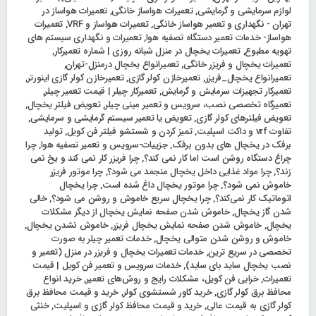
لوازم سرمایشی و گرمایشی
,
تعمیرات هواساز خانگی
,
تعمیرات هواساز در
تهران - نگهداری و تعمیر هواساز خانگی
,
تعمیرات هواساز و VRF
,
تعمیرات
هواساز- خدمات تعمیر دستگاه تصفیه هوا
,
تعمیرات و نگهداری سیستم های
تهویه مطبوع
,
تعمیرات یخچال در منزل شبانه روزی | شماره تعمیرکار
,
تعمیرات یخچال و فریزر خانگی
,
تعمیرانواع یخچال درمنزل-تهران
,
تعمیرانواع یخچال_فریزر
,
تعمیرخازن کولر گازی
,
تعمیرخازن کولر گازی اینورتر
,
تعمیرکار تجهیزات سرمایش و گرمایش
,
تعمیرکار چیلر | قیمت تعمیر چیلر
,
تعمیرگاه تخصصی نصب، سرویس و تعمیر مینی چیلر
,
تعویض فیلتر یخچال
,
تعویض فیلترهای کولر گازی
,
تعویض یا تعمیر سیستم گرمایشی و سرمایشی
,
تفاوت vrf و داکت اسپلیت
,
تمیز کردن و شستشو فیلتر فن کویل
,
تولید
برفک در یخچال های بدون برفک
,
جزییات-سرویس و تعمیر تصفیه هوا
,
چرا
چراغ دستگاه روشن است اما کار نمی‌ کند؟
,
چرا فریزر کار نمی‌ کند و یخ نمی‌
زند؟
,
چرا مواد غذایی داخل یخچال منجمد می شود؟
,
چرا موتور فریزر
خاموش نمی‌ شود؟
,
چرا موتور یخچال داغ شده است
,
چرا یخچال
اتوماتیک کار نمی‌کند؟
,
چرا یخچال سریع خاموش و روشن می‌ شود؟
,
خالی
شدن گاز یخچال
,
خاموش شدن صفحه نمایش یخچال از دیگر مشکلات
یخچال
,
خاموش شدن صفحه نمایش یخچال فریزر
,
خاموش نشدن یخچال
,
خاموش و روشن شدن متوالی یخچال
,
خدمات تعمیر چیلر به صورت
تخصصی در سریع ترین
,
خدمات تعمیرات یخچال و فریزر در منزل (تعمیر و
نصب یخچال ساید بای ساید)
,
خدمات سرویس و تعمیر فن کویل | قیمت
تعمیرات
,
خرابی فن کویل، مشکلات رایج و روش‌های تعمیر
,
خرید انواع
محافظ برق کولر گازی
,
خرید کاور شستشوی کولر
,
خرید و قیمت محافظ برق
کولر گازی به قیمت عالی
,
خرید و قیمت محافظ کولر گازی و اسپلیت
,
خنثی