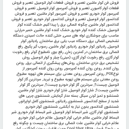
فروش فن کولر ماشین
,
تعمیر و فروش قطعات کولر اتومبیل
,
تعمیر و فروش
قطعات کولر کامیون
,
تعمیر و فروش کمپرسور کولر اتومبیل
,
تعمیر و فروش
کمپرسور کولر خودرو
,
تعمیر و فروش کمپرسور کولر ماشین
,
تعمیر و فروش
کندانسور کولر اتومبیل
,
تعمیر و فروش کندانسور کولر خودرو
,
تعمیر و فروش
کندانسور کولر ماشین
,
چگونه اتصالی برق را پیدا کنیم
,
خشک‌ کننده کولر
اتومبیل
,
خشک‌ کننده کولر خودرو
,
خشک‌ کننده کولر ماشین
,
خمیر حرارتی
مناسب برای جوشکاری لوله های مسی
,
خنثی کننده حالت اسیدی
,
دستگاه
تشخیص اتصالی برق
,
دستگاه عیب یابی برق ساختمان
,
رادیاتور کولر
اتومبیل
,
رادیاتور کولر خودرو
,
رادیاتور کولر ماشین
,
رسوب گیر پکیج
,
رفع
اتصالی برق ساختمان در کمترین زمان
,
رفع بوی نامطبوع کولر
,
رفع رطوبت
کولر گازی
,
رفع رطوبت کولر گازی، (مینی) چیلر و کولر اتومبیل
,
روش
تشخیص برق دزدی ساختمان
,
روش‌های پیشگیری از اتصالی برق
,
روغن
روان کننده
,
روغن روان کننده کمپرسور
,
روغن روان کننده کمپرسور از
نوعPOE
,
روغن کمپرسور
,
روغن معدنی برای سیستم های تهویه مطبوع
,
روغن معدنی برای سیستم های تهویه مطبوع و تبرید
,
سردترین گاز کولر
اتومبیل چیست؟
,
سردترین گاز کولر خودرو چیست؟
,
سردترین گاز کولر
ماشین چیست؟
,
شارژ کولر اتومبیل
,
شارژ کولر خودرو
,
شارژ کولر ماشین
,
شستشو و تمیز کردن سیکل بسته مدار گرمایش
,
شستشوی چربی های
شدید از سطح کندانسور
,
شستشوی رادیاتور
,
شستشوی کامل اواپراتور
,
شستشوی کندانسور بدون نیاز به آبکشی
,
شستشوی کولر خودرو
,
شستشوی کولر گازی
,
شیر انبساط کولر اتومبیل
,
شیر انبساط کولر خودرو
,
شیر
انبساط کولر ماشین
,
علائم خرابی کولر اتومبیل
,
علائم خرابی کولر خودرو
,
علائم خرابی کولر ماشین
,
علت اتصالی برق ساختمان چیست و چگونه رفع
می شود؟
,
فروش Cool Shot Ultra جهت افزایش برودت کولرگازی، کولر