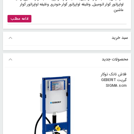
اواپراتور کولر اتومبیل
,
وظیفه اواپراتور کولر خودرو
,
وظیفه اواپراتور کولر
ماشین
ادامه مطلب
سبد خرید
محصولات جدید
فلاش تانک توکار
گبریت GEBERIT
SIGMA 8cm