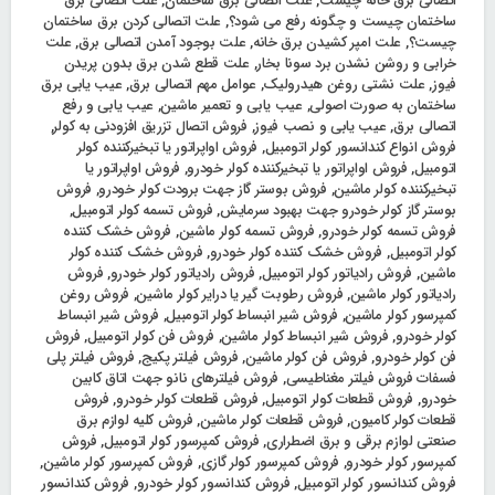
اتصالی برق خانه چیست
,
علت اتصالی برق ساختمان
,
علت اتصالی برق
ساختمان چیست و چگونه رفع می شود؟
,
علت اتصالی کردن برق ساختمان
چیست؟
,
علت امپر کشیدن برق خانه
,
علت بوجود آمدن اتصالی برق
,
علت
خرابی و روشن نشدن برد سونا بخار
,
علت قطع شدن برق بدون پریدن
فیوز
,
علت نشتی روغن هیدرولیک
,
عوامل مهم اتصالی برق
,
عیب یابی برق
ساختمان به صورت اصولی
,
عیب یابی و تعمیر ماشین
,
عیب یابی و رفع
اتصالی برق
,
عیب یابی و نصب فیوز
,
فروش اتصال تزریق افزودنی به کولر
,
فروش انواع کندانسور کولر اتومبیل
,
فروش اواپراتور یا تبخیرکننده کولر
اتومبیل
,
فروش اواپراتور یا تبخیرکننده کولر خودرو
,
فروش اواپراتور یا
تبخیرکننده کولر ماشین
,
فروش بوستر گاز جهت برودت کولر خودرو
,
فروش
بوستر گاز کولر خودرو جهت بهبود سرمایش
,
فروش تسمه کولر اتومبیل
,
فروش تسمه کولر خودرو
,
فروش تسمه کولر ماشین
,
فروش خشک‌ کننده
کولر اتومبیل
,
فروش خشک‌ کننده کولر خودرو
,
فروش خشک‌ کننده کولر
ماشین
,
فروش رادیاتور کولر اتومبیل
,
فروش رادیاتور کولر خودرو
,
فروش
رادیاتور کولر ماشین
,
فروش رطوبت گیر یا درایر کولر ماشین
,
فروش روغن
کمپرسور کولر ماشین
,
فروش شیر انبساط کولر اتومبیل
,
فروش شیر انبساط
کولر خودرو
,
فروش شیر انبساط کولر ماشین
,
فروش فن کولر اتومبیل
,
فروش
فن کولر خودرو
,
فروش فن کولر ماشین
,
فروش فیلتر پکیج
,
فروش فیلتر پلی
فسفات فروش فیلتر مغناطیسی
,
فروش فیلترهای نانو جهت اتاق کابین
خودرو
,
فروش قطعات کولر اتومبیل
,
فروش قطعات کولر خودرو
,
فروش
قطعات کولر کامیون
,
فروش قطعات کولر ماشین
,
فروش کلیه لوازم برق
صنعتی لوازم برقی و برق اضطراری
,
فروش کمپرسور کولر اتومبیل
,
فروش
کمپرسور کولر خودرو
,
فروش کمپرسور کولر گازی
,
فروش کمپرسور کولر ماشین
,
فروش کندانسور کولر اتومبیل
,
فروش کندانسور کولر خودرو
,
فروش کندانسور