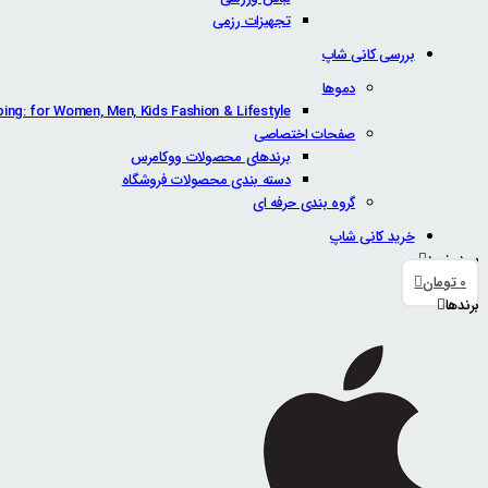
تجهیزات رزمی
بررسی کانی شاپ
دموها
ping: for Women, Men, Kids Fashion & Lifestyle
صفحات اختصاصی
برندهای محصولات ووکامرس
دسته بندی محصولات فروشگاه
گروه بندی حرفه ای
خرید کانی شاپ
سبد خرید
0
تومان
برندها