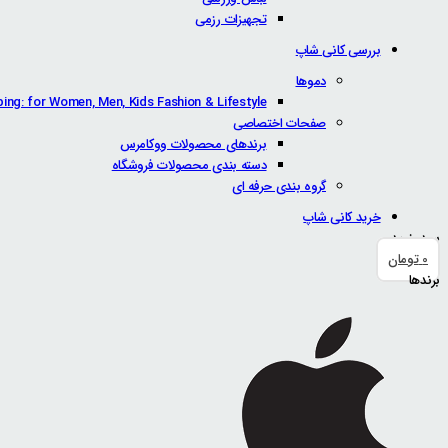
تجهیزات رزمی
بررسی کانی شاپ
دموها
ping: for Women, Men, Kids Fashion & Lifestyle
صفحات اختصاصی
برندهای محصولات ووکامرس
دسته بندی محصولات فروشگاه
گروه بندی حرفه ای
خرید کانی شاپ
سبد خرید
0
تومان
برندها