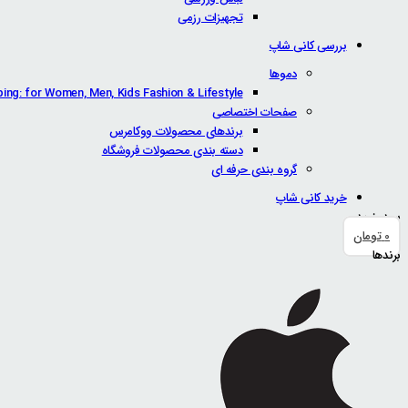
تجهیزات رزمی
بررسی کانی شاپ
دموها
ping: for Women, Men, Kids Fashion & Lifestyle
صفحات اختصاصی
برندهای محصولات ووکامرس
دسته بندی محصولات فروشگاه
گروه بندی حرفه ای
خرید کانی شاپ
سبد خرید
0
تومان
برندها