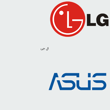
ال جی