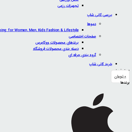
تجهیزات رزمی
بررسی کانی شاپ
دموها
ping: for Women, Men, Kids Fashion & Lifestyle
صفحات اختصاصی
برندهای محصولات ووکامرس
دسته بندی محصولات فروشگاه
گروه بندی حرفه ای
خرید کانی شاپ
سبد خرید
0
تومان
برندها