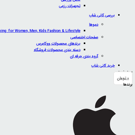
تجهیزات رزمی
بررسی کانی شاپ
دموها
ping: for Women, Men, Kids Fashion & Lifestyle
صفحات اختصاصی
برندهای محصولات ووکامرس
دسته بندی محصولات فروشگاه
گروه بندی حرفه ای
خرید کانی شاپ
سبد خرید
0
تومان
برندها