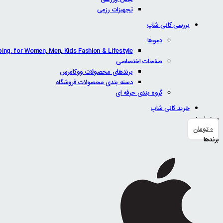
تجهیزات رزمی
بررسی کانی شاپ
دموها
ping: for Women, Men, Kids Fashion & Lifestyle
صفحات اختصاصی
برندهای محصولات ووکامرس
دسته بندی محصولات فروشگاه
گروه بندی حرفه ای
خرید کانی شاپ
سبد خرید
0
تومان
برندها