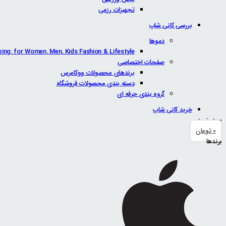
تجهیزات رزمی
بررسی کانی شاپ
دموها
ping: for Women, Men, Kids Fashion & Lifestyle
صفحات اختصاصی
برندهای محصولات ووکامرس
دسته بندی محصولات فروشگاه
گروه بندی حرفه ای
خرید کانی شاپ
سبد خرید
0
تومان
برندها