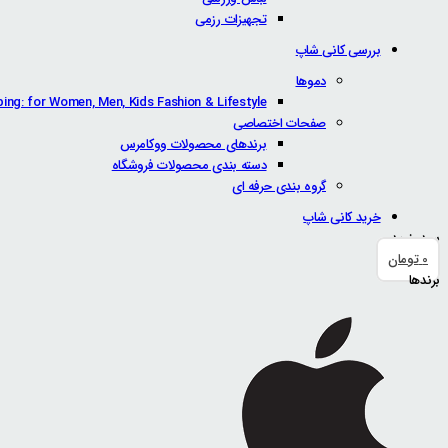
تجهیزات رزمی
بررسی کانی شاپ
دموها
ping: for Women, Men, Kids Fashion & Lifestyle
صفحات اختصاصی
برندهای محصولات ووکامرس
دسته بندی محصولات فروشگاه
گروه بندی حرفه ای
خرید کانی شاپ
سبد خرید
0
تومان
برندها