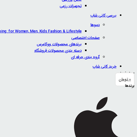
تجهیزات رزمی
بررسی کانی شاپ
دموها
ping: for Women, Men, Kids Fashion & Lifestyle
صفحات اختصاصی
برندهای محصولات ووکامرس
دسته بندی محصولات فروشگاه
گروه بندی حرفه ای
خرید کانی شاپ
سبد خرید
0
تومان
برندها