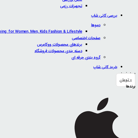
تجهیزات رزمی
بررسی کانی شاپ
دموها
ping: for Women, Men, Kids Fashion & Lifestyle
صفحات اختصاصی
برندهای محصولات ووکامرس
دسته بندی محصولات فروشگاه
گروه بندی حرفه ای
خرید کانی شاپ
سبد خرید
0
تومان
برندها