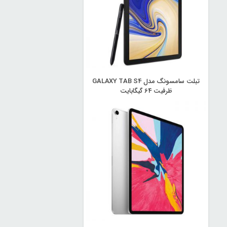
تبلت سامسونگ مدل GALAXY TAB S4
ظرفیت 64 گیگابایت