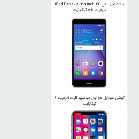
تبلت اپل مدل iPad Pro 2018 12.9 inch 4G
ظرفیت 512 گیگابایت
گوشی موبایل هوآوی دو سیم کارت ظرفیت 8
گیگابایت