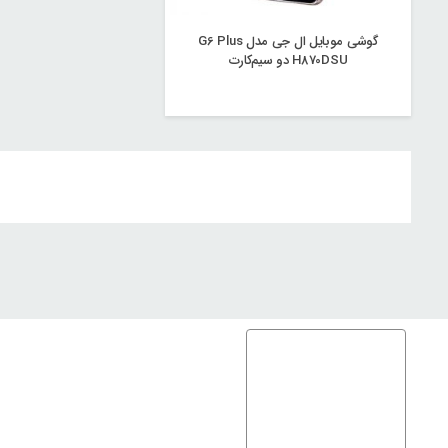
گوشی موبایل ال جی مدل G6 Plus
H870DSU دو سیم‌کارت