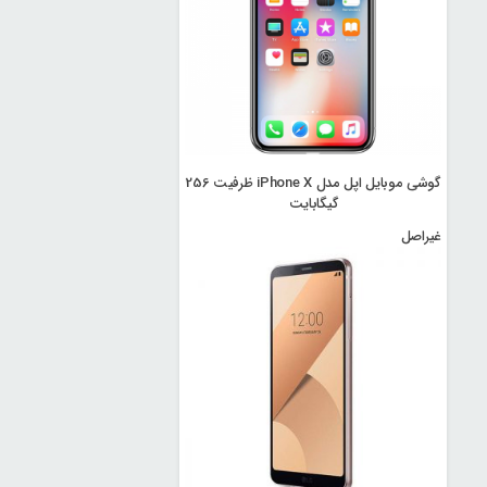
گوشی موبایل اپل مدل iPhone X ظرفیت 256
گیگابایت
غیراصل