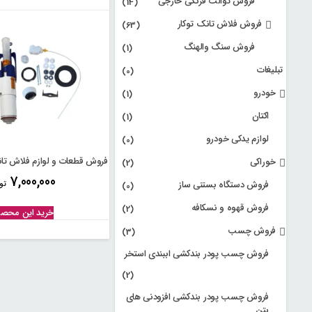
فروش توالت فرنگی خارجی
(14)
فروش فلاش تانک توکار
(63)
فروش سنگ والهنگ
(1)
تبلیغات
(0)
خودرو
(1)
اکتان
(1)
لوازم یدکی خودرو
(0)
فروش قطعات و لوازم فلاش تانک توکار
خوراکی
(2)
7,000,000
فروش دستگاه بستنی ساز
تو
(0)
فروش قهوه و نسکافه
(2)
خرید این محص
فروش چسب
(3)
فروش چسب پودر بندکشی اببندی استخر
(2)
فروش چسب پودر بندکشی افزودنی های
بتن