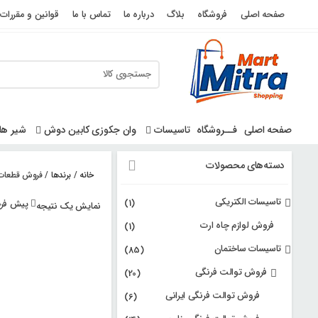
رو
صفحه اصلی
فروشگاه
بلاگ
درباره ما
تماس با ما
قوانین و مقررات
ه
حتوا
صفحه اصلی
فــروشگاه
تاسیسات
وان جکوزی کابین دوش
شیر ها
دسته‌های محصولات
خانه
/
برندها
/ فروش قطعات و لو
تاسیسات الکتریکی
(1)
پیش فر
نمایش یک نتیجه
فروش لوازم چاه ارت
(1)
تاسیسات ساختمان
(85)
فروش توالت فرنگی
(20)
فروش توالت فرنگی ایرانی
(6)