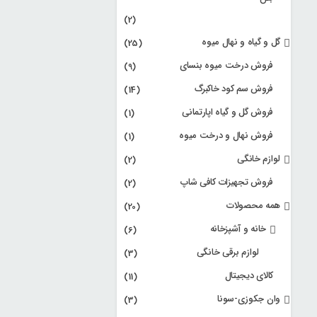
(2)
گل و گیاه و نهال میوه
(25)
فروش درخت میوه بنسای
(9)
فروش سم کود خاکبرگ
(14)
فروش گل و گیاه اپارتمانی
(1)
فروش نهال و درخت میوه
(1)
لوازم خانگی
(2)
فروش تجهیزات کافی شاپ
(2)
همه محصولات
(20)
خانه و آشپزخانه
(6)
لوازم برقی خانگی
(3)
کالای دیجیتال
(11)
وان جکوزی-سونا
(3)