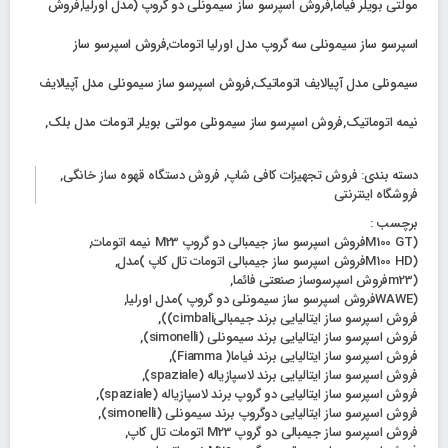
مولتی بویلر فیاما,فروش اسپرسو ساز سیمونلی دو گروپ (مدل اورلیا,فروش
اسپرسو ساز سیمونلی سه گروپ مدل اورلیا اتومات,فروش اسپرسو ساز
سیمونلی مدل آپیالایف اتوماتیک,فروش اسپرسو ساز سیمونلی مدل آپیالایف
نیمه اتوماتیک,فروش اسپرسو ساز سیمونلی مولتی بویلر اتومات مدل بلک,
دسته بندی:
فروش تجهیزات کافی شاپ
,
فروش دستگاه قهوه ساز خانگی
,
فروشگاه اینترنتی
برچسب :
(M100 GTفروش اسپرسو ساز جیمبالی دو گروپ M23 نیمه اتومات
,
(M100 HDفروش اسپرسو ساز جیمبالی اتومات تال کاپ )مدل
,
(m23فروش اسپرسوساز صنعتی فائما
,
(WAWEفروش اسپرسو ساز سیمونلی دو گروپ )مدل اورلیا
,
فروش اسپرسو ساز ایتالیایی برند جیمبالیcimbali))
,
فروش اسپرسو ساز ایتالیایی برند سیمونلی (simonelli)
,
فروش اسپرسو ساز ایتالیایی برند فیاما( Fiamma)
,
فروش اسپرسو ساز ایتالیایی برند لاسپازیاله (spaziale)
,
فروش اسپرسو ساز ایتالیایی دو گروپ برند لاسپازیاله (spaziale)
,
فروش اسپرسو ساز ایتالیایی دوگروپ برند سیمونلی (simonelli)
,
فروش اسپرسو ساز جیمبالی دو گروپ M23 اتومات تال کاپ
,