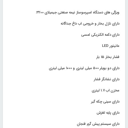
ویژگی های دستگاه اسپرسوساز نیمه صنعتی جیمیلای 3200:
دارای نازل بخار و خروجی اب داغ جداگانه
دارای دکمه الکتریکی لمسی
مانیتور LED
فشار بخار 15 بار
دارای دو بویلر 500 میلی لیتری و 1000 میلی لیتری
دارای نشانگر فشار
مخزن اب 1.7 لیتری
دارای سینی چکه گیر
دارای پایه لغزش
دارای سیستم پیش گرم فنجان