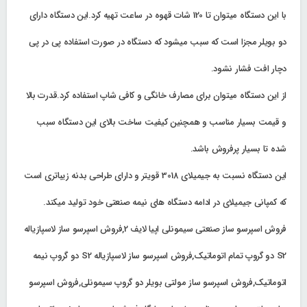
با این دستگاه میتوان تا 120 شات قهوه در ساعت تهیه کرد.این دستگاه دارای
دو بویلر مجزا است که سبب میشود که دستگاه در صورت استفاده پی در پی
دچار افت فشار نشود.
از این دستگاه میتوان برای مصارف خانگی و کافی شاپ استفاده کرد.قدرت بالا
و قیمت بسیار مناسب و همچنین کیفیت ساخت بالای این دستگاه سبب
شده تا بسیار پرفروش باشد.
این دستگاه نسبت به جیمیلای 3018 قویتر و دارای طراحی بدنه زیباتری است
که کمپانی جیمیلای در ادامه دستگاه های نیمه صنعتی خود تولید میکند.
فروش اسپرسو ساز صنعتی سیمونلی اپیا لایف 2,فروش اسپرسو ساز لاسپازیاله
S2 دو گروپ تمام اتوماتیک,فروش اسپرسو ساز لاسپازیاله S2 دو گروپ نیمه
اتوماتیک,فروش اسپرسو ساز مولتی بویلر دو گروپ سیمونلی,فروش اسپرسو