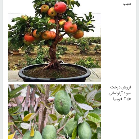
سیب
فروش درخت
میوه آپارتمانی
Fujia فوجیا