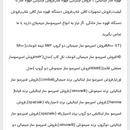
قهوه ساز ایتالیایی ،، فروش اینترنتی قهوه ساز,فروش اینترنتی قهوه ساز با
کیفیت,فروش تجهیزات کافی شاپ,فروش دستگاه قهوه ساز کافی شاپ,,فروش
دستگاه قهوه ساز خانگی. اگر نیاز به انواع اسپرسوساز جیمیلای دارید با ما
تماس بگیرید.
(M100 GTفروش اسپرسو ساز جیمبالی دو گروپ M23 نیمه اتومات,(M100
HDفروش اسپرسو ساز جیمبالی اتومات تال کاپ )مدل,(m23فروش اسپرسوساز
صنعتی فائما,(WAWEفروش اسپرسو ساز سیمونلی دو گروپ )مدل
اورلیا,فروش اسپرسو ساز ایتالیایی برند جیمبالیcimbali)),فروش اسپرسو ساز
ایتالیایی برند سیمونلی (simonelli),فروش اسپرسو ساز ایتالیایی برند فیاما(
Fiamma),فروش اسپرسو ساز ایتالیایی برند لاسپازیاله (spaziale),فروش
اسپرسو ساز ایتالیایی دو گروپ برند لاسپازیاله (spaziale),فروش اسپرسو ساز
ایتالیایی دوگروپ برند سیمونلی (simonelli),فروش اسپرسو ساز جیمبالی دو