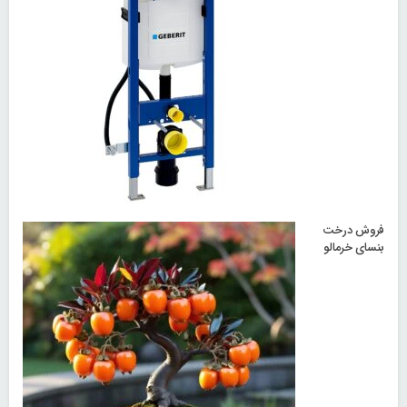
فروش درخت
بنسای خرمالو