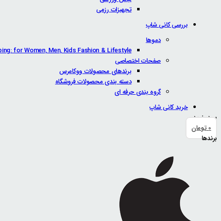
تجهیزات رزمی
بررسی کانی شاپ
دموها
ping: for Women, Men, Kids Fashion & Lifestyle
صفحات اختصاصی
برندهای محصولات ووکامرس
دسته بندی محصولات فروشگاه
گروه بندی حرفه ای
خرید کانی شاپ
سبد خرید
0
تومان
برندها