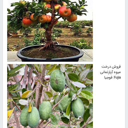
فروش درخت
میوه آپارتمانی
Fujia فوجیا