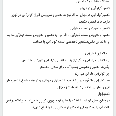
مختلف فقط با یک تماس.
تعمیر کولر آبی در تهران
تعمیر کولر آبی در تهران ،، اگر نیاز به تعمیر و سرویس انواع کولر آبی در تهران
دارید با ما تماس بگیرید
تعمیر و تعویض تسمه کولرآبی
تعمیر و تعویض تسمه کولرآبی ،، اگر نیاز به تعمیر و تعویض تسمه کولرآبی دارید
با ما تماس بگیرید.تعمیر تخصصی تسمه کولر آبی با ضمانت
راه اندازی کولر آبی
راه اندازی کولر آبی ،، اگر نیاز به راه اندازی کولر آبی دارید با ما تماس
بگیرید. تعمیر و تعویض پمپ آب ، رفع صدای ناهنجار
چرا کولر آبی باد گرم می زند
چرا کولر آبی باد گرم می زند تاسیسات حرارتی برودتی و تهویه مطبوع, تعمیر کولر
ابی و سلولزی اختلال در اتصالات یخچال
تعمیرکولر
در پایان فصل گرما آب تشتک را خالی کرده وروی کولر را با برزنت بپوشانید.وشیر
فلکه آب را بسته وحتی الامکان لوله های رابط را قطع نمایید.