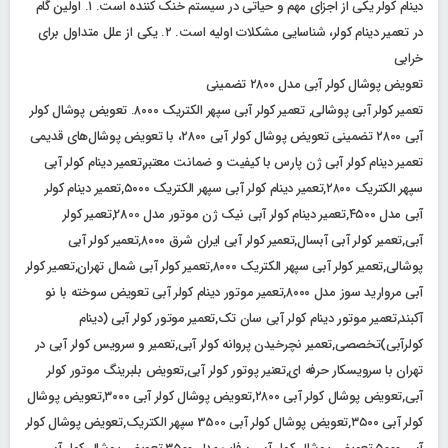
دینام کولر یکی از اجزای مهم و حیاتی در سیستم خنک کننده است. ۱. اولین گام
در تعمیر دینام کولر، شناسایی مشکلات اولیه است. ۲. یکی از علل متداول برای
خرابی
تعویض پوشال کولر آبی مدل ۲۸۰۰ تضمینی
تعمیر کولر آبی پوشالی, تعمیر کولر آبی سپهر الکتریک ۸۰۰۰. تعویض پوشال کولر
آبی ۲۸۰۰ تضمینی تعویض پوشال کولر آبی ۲۸۰۰، با تعویض پوشال‌های قدیمی
تعمیر دینام کولر آبی ژن پارس با کیفیت و ضمانت معتبر,تعمیر دینام کولر آبی
سپهر الکتریک ۲۸۰۰,تعمیر دینام کولر آبی سپهر الکتریک ۵۰۰۰,تعمیر دینام کولر
آبی مدل ۴۵۰۰,تعمیر دینام کولر آبی نیک ژن موتور مدل 2800,تعمیر کولر
آبی,تعمیر کولر آبی آبسال,تعمیر کولر آبی ایران شرق ۸۰۰۰,تعمیر کولر آبی
پوشالی,تعمیر کولر آبی سپهر الکتریک ۸۰۰۰,تعمیر کولر آبی شمال تهران,تعمیر کولر
آبی مروارید سوز مدل ۸۰۰۰,تعمیر موتور دینام کولر آبی تعویض سوخته با نو
آکبند,تعمیر موتور دینام کولر آبی سان تک,تعمیر موتور کولر آبی (دینام
کولرآبی)تخصصی,تعمیر نچرخیدن پروانه کولر آبی,تعمیر و سرویس کولر آبی در
تهران با سرویسکار حرفه ای,تعنیر پوتور کولر آبی,تعویض بلبرینگ موتور کولر
آبی,تعویض پوشال کولر آبی ۲۸۰۰,تعویض پوشال کولر آبی ۳۰۰۰,تعویض پوشال
کولر آبی ۳۵۰۰,تعویض پوشال کولر آبی 3500 سپهر الکتریک,تعویض پوشال کولر