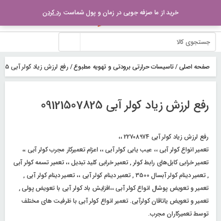
رو
خرید از ما صزفه جویی در زمان و پول شماست
رد کردن
ه
حتوا
صفحه اصلی
/
تاسیسات حرارتی برودتی و تهویه مطبوع
/
رفع لرزش زیاد کولر آبی 09121507825
رفع لرزش زیاد کولر آبی 09121507825
رفع لرزش زیاد کولر آبی 22708974 ،،
تعمیر انواع کولر آبی ،، عیب یابی کولر آبی ،، اعزام تعمیرکار مجرب کولر آبی ،،
تعمیر خرابی کابل‌های رابط کولر , تعمیر خرابی کلید تبدیل ،، تعمیر تسمه کولر آبی
, تعمیر دینام کولر آبسال 3500 , تعمیر دینام کولر آبی ،، تعمیر دینام کولر آبی ,
تعمیر و تعویض پوشال انواع کولر آبی ،،افزایش باد کولر آبی با تعویض پولی ,
تعمیر و تعویض یاتاقان کولرآبی. تعمیر انواع کولر آبی با ظرفیت های مختلف
توسط تعمیرکاران مجرب.