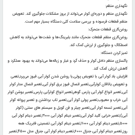
نگهداری منظم:
نگهداری منظم و دوره‌ای کولر می‌تواند از بروز مشکلات جلوگیری کند. تعویض
منظم قطعات فرسوده و بررسی سلامت کلی دستگاه بسیار مهم است.
روغن‌کاری قطعات متحرک:
روغن‌کاری منظم قطعات متحرک مانند بلبرینگ‌ها و شفت‌ها می‌تواند به کاهش
اصطکاک و جلوگیری از لرزش کمک کند.
تمیز کردن دستگاه:
پاکسازی منظم داخل کولر و حذف گرد و غبار و زباله‌ها می‌تواند به بهبود عملکرد و
کاهش لرزش کمک کند.
افزایش باد کولر آبی با تعویض پولی,با روشن شدن کولر آبی فیوز می‌پرد,تعمی
و تعویض یاتاقان کولرآبی,تعمیر اتصال فیوز برق کولر آبی,تعمیر اتصال مدار کولر
آبی,تعمیر انواع کولر آبی پارس گوهر,تعمیر انواع کولرآبی پارس,تعمیر بوشن کولر
آبی خراب و معیوب,تعمیر پولی کولر آبی,تعمیر تاب برداشتن و تعمیر پروانه کولر
آبی,تعمیر تسمه کولر آبی,تعمیر چیلر و فن کویل و سیستم های سنتی (کولر
آبی),تعمیر خرابی کلید کولر آبی,تعمیر دینام کولر آبی ۳۰۰۰,تعمیر دینام کولر آبی
۵۰۰۰,تعمیر دینام کولر آبی ۷۰۰۰,تعمیر دینام کولر آبی تضمینی فابریک همه
روز,تعمیر دینام کولر آبی جنرال ۶۰۰۰,تعمیر دینام کولر آبی جنرال مدل ۴۵۰۰,تعمیر