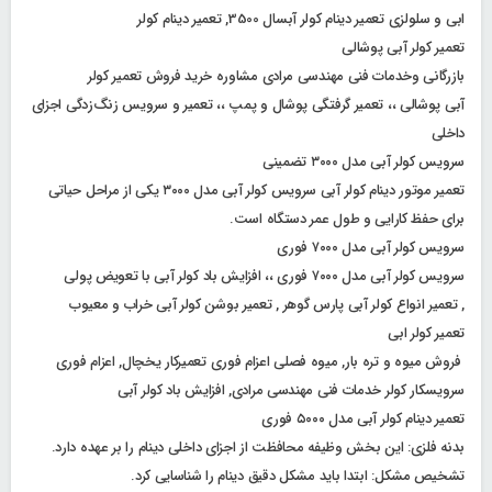
ابی و سلولزی تعمیر دینام کولر آبسال 3500, تعمیر دینام کولر
تعمیر کولر آبی پوشالی
بازرگانی وخدمات فنی مهندسی مرادی مشاوره خرید فروش تعمیر کولر
آبی پوشالی ،، تعمیر گرفتگی پوشال و پمپ ،، تعمیر و سرویس زنگ‌زدگی اجزای
داخلی
سرویس کولر آبی مدل ۳۰۰۰ تضمینی
تعمیر موتور دینام کولر آبی سرویس کولر آبی مدل ۳۰۰۰ یکی از مراحل حیاتی
برای حفظ کارایی و طول عمر دستگاه است.
سرویس کولر آبی مدل ۷۰۰۰ فوری
سرویس کولر آبی مدل ۷۰۰۰ فوری ،، افزایش باد کولر آبی با تعویض پولی
, تعمیر انواع کولر آبی پارس گوهر , تعمیر بوشن کولر آبی خراب و معیوب
تعمیر کولر ابی
فروش میوه و تره بار, میوه فصلی اعزام فوری تعمیرکار یخچال, اعزام فوری
سرویسکار کولر خدمات فنی مهندسی مرادی, افزایش باد کولر آبی
تعمیر دینام کولر آبی مدل ۵۰۰۰ فوری
بدنه فلزی: این بخش وظیفه محافظت از اجزای داخلی دینام را بر عهده دارد.
تشخیص مشکل: ابتدا باید مشکل دقیق دینام را شناسایی کرد.