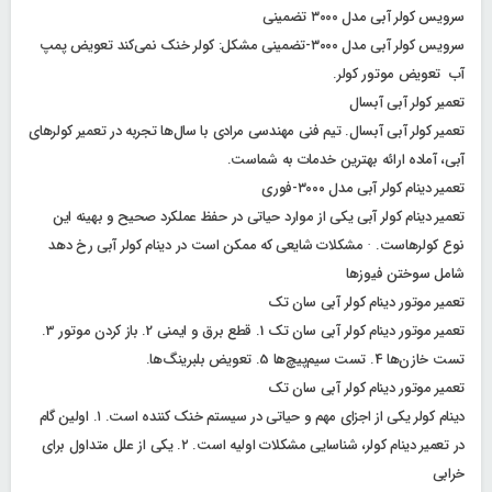
سرویس کولر آبی مدل ۳۰۰۰ تضمینی
سرویس کولر آبی مدل ۳۰۰۰-تضمینی مشکل: کولر خنک نمی‌کند تعویض پمپ
آب تعویض موتور کولر.
تعمیر کولر آبی آبسال
تعمیر کولر آبی آبسال. تیم فنی مهندسی مرادی با سال‌ها تجربه در تعمیر کولرهای
آبی، آماده ارائه بهترین خدمات به شماست.
تعمیر دینام کولر آبی مدل ۳۰۰۰-فوری
تعمیر دینام کولر آبی یکی از موارد حیاتی در حفظ عملکرد صحیح و بهینه این
نوع کولرهاست. · مشکلات شایعی که ممکن است در دینام کولر آبی رخ دهد
شامل سوختن فیوزها
تعمیر موتور دینام کولر آبی سان تک
تعمیر موتور دینام کولر آبی سان تک 1. قطع برق و ایمنی 2. باز کردن موتور 3.
تست خازن‌ها 4. تست سیم‌پیچ‌ها 5. تعویض بلبرینگ‌ها.
تعمیر موتور دینام کولر آبی سان تک
دینام کولر یکی از اجزای مهم و حیاتی در سیستم خنک کننده است. ۱. اولین گام
در تعمیر دینام کولر، شناسایی مشکلات اولیه است. ۲. یکی از علل متداول برای
خرابی