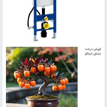
فروش درخت
بنسای خرمالو