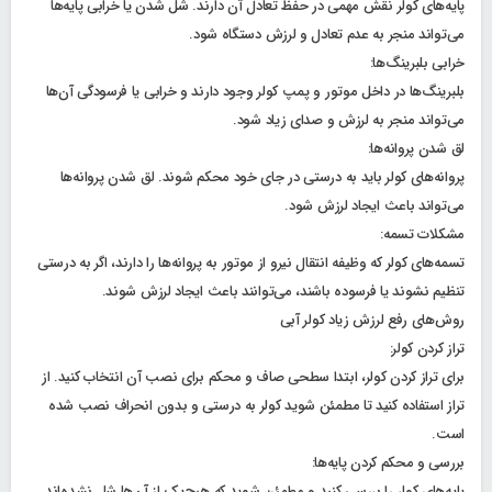
پایه‌های کولر نقش مهمی در حفظ تعادل آن دارند. شل شدن یا خرابی پایه‌ها
می‌تواند منجر به عدم تعادل و لرزش دستگاه شود.
خرابی بلبرینگ‌ها:
بلبرینگ‌ها در داخل موتور و پمپ کولر وجود دارند و خرابی یا فرسودگی آن‌ها
می‌تواند منجر به لرزش و صدای زیاد شود.
لق شدن پروانه‌ها:
پروانه‌های کولر باید به درستی در جای خود محکم شوند. لق شدن پروانه‌ها
می‌تواند باعث ایجاد لرزش شود.
مشکلات تسمه:
تسمه‌های کولر که وظیفه انتقال نیرو از موتور به پروانه‌ها را دارند، اگر به درستی
تنظیم نشوند یا فرسوده باشند، می‌توانند باعث ایجاد لرزش شوند.
روش‌های رفع لرزش زیاد کولر آبی
تراز کردن کولر:
برای تراز کردن کولر، ابتدا سطحی صاف و محکم برای نصب آن انتخاب کنید. از
تراز استفاده کنید تا مطمئن شوید کولر به درستی و بدون انحراف نصب شده
است.
بررسی و محکم کردن پایه‌ها:
پایه‌های کولر را بررسی کنید و مطمئن شوید که هیچ‌یک از آن‌ها شل نشده‌اند.