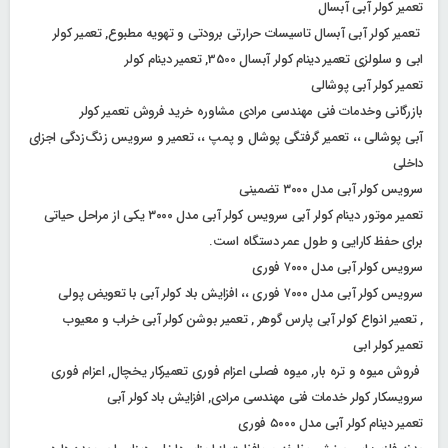
تعمیر کولر آبی آبسال
تعمیر کولر آبی آبسال تاسیسات حرارتی برودتی و تهویه مطبوع, تعمیر کولر
ابی و سلولزی تعمیر دینام کولر آبسال 3500, تعمیر دینام کولر
تعمیر کولر آبی پوشالی
بازرگانی وخدمات فنی مهندسی مرادی مشاوره خرید فروش تعمیر کولر
آبی پوشالی ،، تعمیر گرفتگی پوشال و پمپ ،، تعمیر و سرویس زنگ‌زدگی اجزای
داخلی
سرویس کولر آبی مدل ۳۰۰۰ تضمینی
تعمیر موتور دینام کولر آبی سرویس کولر آبی مدل ۳۰۰۰ یکی از مراحل حیاتی
برای حفظ کارایی و طول عمر دستگاه است.
سرویس کولر آبی مدل ۷۰۰۰ فوری
سرویس کولر آبی مدل ۷۰۰۰ فوری ،، افزایش باد کولر آبی با تعویض پولی
, تعمیر انواع کولر آبی پارس گوهر , تعمیر بوشن کولر آبی خراب و معیوب
تعمیر کولر ابی
فروش میوه و تره بار, میوه فصلی اعزام فوری تعمیرکار یخچال, اعزام فوری
سرویسکار کولر خدمات فنی مهندسی مرادی, افزایش باد کولر آبی
تعمیر دینام کولر آبی مدل ۵۰۰۰ فوری