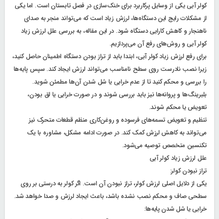
کولر آبی یکی از وسایل پرکاربرد برای خنک‌سازی در فصل تابستان است. اما یکی
از مشکلات رایج این دستگاه‌ها، لرزش زیاد است که می‌تواند منجر به صدای
ناهنجار و کاهش کارایی دستگاه شود. در این مقاله، به بررسی علل لرزش زیاد
کولر آبی و روش‌های رفع آن می‌پردازیم.
برای رفع لرزش زیاد کولر آبی، ابتدا باید از تراز بودن دستگاه اطمینان حاصل کنید،
زیرا نصب نادرست روی سطح نامناسب می‌تواند لرزش ایجاد کند. سپس پایه‌ها
را بررسی و محکم کنید تا از عدم خرابی یا شل شدن آن‌ها مطمئن شوید.
بلبرینگ‌ها و پروانه‌ها نیز باید بررسی شوند و در صورت خرابی یا لق بودن،
تعویض یا محکم شوند.
تنظیم و تعویض تسمه‌های فرسوده و روغن‌کاری منظم قطعات متحرک نیز
می‌تواند به کاهش لرزش کمک کند. در صورت ادامه مشکل، مشاوره با یک
تکنسین متخصص توصیه می‌شود.
علل لرزش زیاد کولر آبی
تراز نبودن کولر:
یکی از دلایل اصلی لرزش کولر، تراز نبودن آن است. اگر کولر به درستی بر روی
سطحی صاف و محکم نصب نشده باشد، باعث ایجاد لرزش و صدا خواهد شد.
خرابی یا شل شدن پایه‌ها: