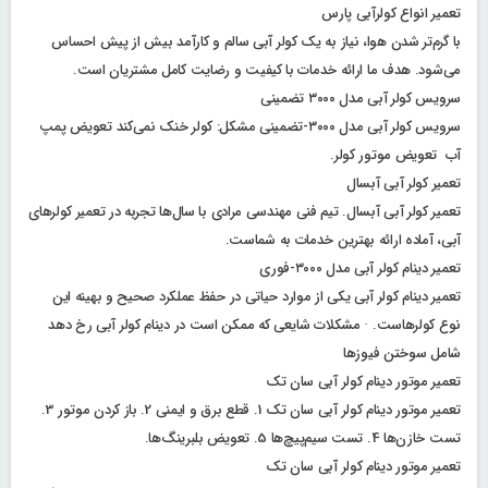
تعمیر انواع کولرآبی پارس
با گرم‌تر شدن هوا، نیاز به یک کولر آبی سالم و کارآمد بیش از پیش احساس
می‌شود. هدف ما ارائه خدمات با کیفیت و رضایت کامل مشتریان است.
سرویس کولر آبی مدل ۳۰۰۰ تضمینی
سرویس کولر آبی مدل ۳۰۰۰-تضمینی مشکل: کولر خنک نمی‌کند تعویض پمپ
آب تعویض موتور کولر.
تعمیر کولر آبی آبسال
تعمیر کولر آبی آبسال. تیم فنی مهندسی مرادی با سال‌ها تجربه در تعمیر کولرهای
آبی، آماده ارائه بهترین خدمات به شماست.
تعمیر دینام کولر آبی مدل ۳۰۰۰-فوری
تعمیر دینام کولر آبی یکی از موارد حیاتی در حفظ عملکرد صحیح و بهینه این
نوع کولرهاست. · مشکلات شایعی که ممکن است در دینام کولر آبی رخ دهد
شامل سوختن فیوزها
تعمیر موتور دینام کولر آبی سان تک
تعمیر موتور دینام کولر آبی سان تک 1. قطع برق و ایمنی 2. باز کردن موتور 3.
تست خازن‌ها 4. تست سیم‌پیچ‌ها 5. تعویض بلبرینگ‌ها.
تعمیر موتور دینام کولر آبی سان تک