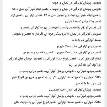
تعویض پوشال کولر آبی در تهران و حومه
تعویض پوشال کولر آبی در تهران و حومه ،، تعمیر دینام کولر آبی مدل ۴۵۰۰
, تعمیر دینام کولر آبی نیک ژن موتور مدل 2800 , تعمیر کولر آبی , تعمیر کولر
تعمیر و تعویض تسمه کولرآبی
آبی (دینام کولرآبی)تخصصی,تعمیر نچرخیدن پروانه کولر آبی,تعمیر و
سرویس کولر آبی در تهران با سرویسکار حرفه ای, اگر نیاز به تعمیر و تعویض
تسمه کولرآبی دارید با ما
تعمیر دینام کولر آبی مدل ۳۰۰۰ فوری
تعمیر دینام کولر آبی مدل ۳۰۰۰ فوری ،، تعمیر و نصب و سرویس
انواع کولرهای آبی ،، تعمیر انواع دینام کولر آبی ،، تعویض پوشال های کولر آبی
چرا کولر آبی باد گرم می زند
تعمیر موتور کولرآبی ، تعویض پوشال کولر آبی،، تعمیر خرابی پمپ یا
شلنگ کولرآبی ، تعمیر تسمه کولرآبی. اگر نیاز به تعمیر و سرویس انواع کولر
آبی دارید با ما تماس
تعویض پوشال کولر آبی مدل ۲۸۰۰ تضمینی
تعمیر موتور کولرآبی ، تعویض پوشال کولر آبی،، تعمیر خرابی پمپ یا
شلنگ کولرآبی ، تعمیر تسمه کولرآبی. تعمیر انواع کولر آبی با ظرفیت های