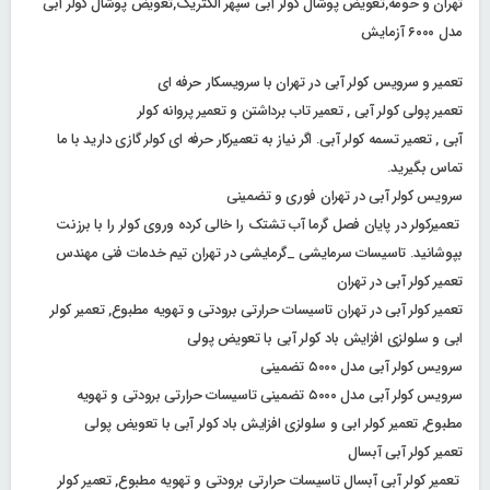
تهران و حومه,تعویض پوشال کولر آبی سپهر الکتریک,تعویض پوشال کولر آبی
مدل ۶۰۰۰ آزمایش
تعمیر و سرویس کولر آبی در تهران با سرویسکار حرفه ای
تعمیر پولی کولر آبی , تعمیر تاب برداشتن و تعمیر پروانه کولر
آبی , تعمیر تسمه کولر آبی. اگر نیاز به تعمیرکار حرفه ای کولر گازی دارید با ما
تماس بگیرید.
سرویس کولر آبی در تهران فوری و تضمینی
تعمیرکولر در پایان فصل گرما آب تشتک را خالی کرده وروی کولر را با برزنت
بپوشانید. تاسیسات سرمایشی _گرمایشی در تهران تیم خدمات فنی مهندس
تعمیر کولر آبی در تهران
تعمیر کولر آبی در تهران تاسیسات حرارتی برودتی و تهویه مطبوع, تعمیر کولر
ابی و سلولزی افزایش باد کولر آبی با تعویض پولی
سرویس کولر آبی مدل ۵۰۰۰ تضمینی
سرویس کولر آبی مدل ۵۰۰۰ تضمینی تاسیسات حرارتی برودتی و تهویه
مطبوع, تعمیر کولر ابی و سلولزی افزایش باد کولر آبی با تعویض پولی
تعمیر کولر آبی آبسال
تعمیر کولر آبی آبسال تاسیسات حرارتی برودتی و تهویه مطبوع, تعمیر کولر