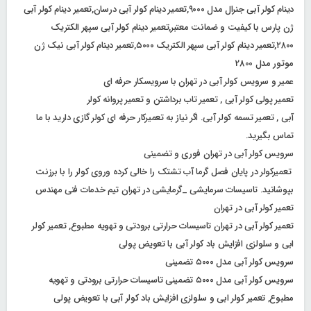
دینام کولر آبی جنرال مدل ۹۰۰۰,تعمیر دینام کولر آبی درسان,تعمیر دینام کولر آبی
ژن پارس با کیفیت و ضمانت معتبر,تعمیر دینام کولر آبی سپهر الکتریک
۲۸۰۰,تعمیر دینام کولر آبی سپهر الکتریک ۵۰۰۰,تعمیر دینام کولر آبی نیک ژن
موتور مدل 2800
عمیر و سرویس کولر آبی در تهران با سرویسکار حرفه ای
تعمیر پولی کولر آبی , تعمیر تاب برداشتن و تعمیر پروانه کولر
آبی , تعمیر تسمه کولر آبی. اگر نیاز به تعمیرکار حرفه ای کولر گازی دارید با ما
تماس بگیرید.
سرویس کولر آبی در تهران فوری و تضمینی
تعمیرکولر در پایان فصل گرما آب تشتک را خالی کرده وروی کولر را با برزنت
بپوشانید. تاسیسات سرمایشی _گرمایشی در تهران تیم خدمات فنی مهندس
تعمیر کولر آبی در تهران
تعمیر کولر آبی در تهران تاسیسات حرارتی برودتی و تهویه مطبوع, تعمیر کولر
ابی و سلولزی افزایش باد کولر آبی با تعویض پولی
سرویس کولر آبی مدل ۵۰۰۰ تضمینی
سرویس کولر آبی مدل ۵۰۰۰ تضمینی تاسیسات حرارتی برودتی و تهویه
مطبوع, تعمیر کولر ابی و سلولزی افزایش باد کولر آبی با تعویض پولی