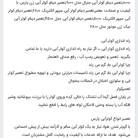
۸۰۰۰,تعمیر دینام کولر آبی جنرال مدل ۹۰۰۰,تعمیر دینام کولر آبی ژن پارس با
کیفیت و ضمانت معتبر,تعمیر دینام کولر آبی سپهر الکتریک ۲۸۰۰,تعمیر دینام کولر
آبی سپهر الکتریک ۵۰۰۰,تعمیر دینام کولر آبی مدل ۴۵۰۰,تعمیر دینام کولر آبی
نیک ژن موتور مدل 2800
راه اندازی کولر آبی
راه اندازی کولر آبی ،، اگر نیاز به راه اندازی کولر آبی دارید با ما تماس
بگیرید. تعمیر و تعویض پمپ آب ، رفع صدای ناهنجار
چرا کولر آبی باد گرم می زند
چرا کولر آبی باد گرم می زند تاسیسات حرارتی برودتی و تهویه مطبوع, تعمیر کولر
ابی و سلولزی اختلال در اتصالات یخچال
تعمیرکولر
در پایان فصل گرما آب تشتک را خالی کرده وروی کولر را با برزنت بپوشانید.وشیر
فلکه آب را بسته وحتی الامکان لوله های رابط را قطع نمایید.
تعمیر انواع کولرآبی پارس
با گرم‌تر شدن هوا، نیاز به یک کولر آبی سالم و کارآمد بیش از پیش احساس
می‌شود. هدف ما ارائه خدمات با کیفیت و رضایت کامل مشتریان است.