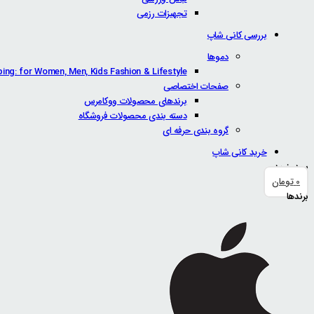
تجهیزات رزمی
بررسی کانی شاپ
دموها
ping: for Women, Men, Kids Fashion & Lifestyle
صفحات اختصاصی
برندهای محصولات ووکامرس
دسته بندی محصولات فروشگاه
گروه بندی حرفه ای
خرید کانی شاپ
سبد خرید
0
تومان
برندها