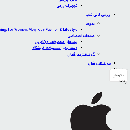
تجهیزات رزمی
بررسی کانی شاپ
دموها
ping: for Women, Men, Kids Fashion & Lifestyle
صفحات اختصاصی
برندهای محصولات ووکامرس
دسته بندی محصولات فروشگاه
گروه بندی حرفه ای
خرید کانی شاپ
سبد خرید
0
تومان
برندها