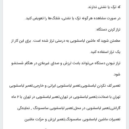
که ترک یا نشتی ندارند.
در صورت مشاهده هر گونه ترک یا نشتی، شلنگ‌ها را تعویض کنید.
تراز کردن دستگاه:
مطمئن شوید که ماشین لباسشویی به درستی تراز شده است. برای این کار از
یک تراز استفاده کنید.
تراز نبودن دستگاه می‌تواند باعث لرزش و صدای غیرعادی در هنگام شستشو
شود.
تعمیر کف نکردن لباسشویی,تعمیر لباسشویی ایرانی و خارجی,تعمیر لباسشویی
تهران با ضمانت,تعمیر لباسشویی در تهران,تعمیر لباسشویی در تهران با 6 ماه
گارانتی,تعمیر لباسشویی در محل,تعمیر لباسشویی سامسونگ , نمایندگی
تعمیرات ماشین لباسشویی سامسونگ,تعمیر لرزش و حرکت ماشین