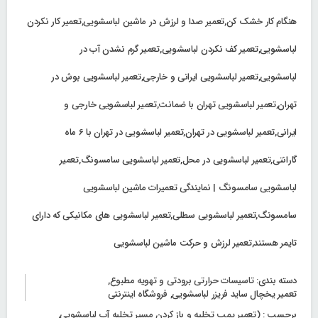
هنگام کار خشک کن,تعمیر صدا و لرزش در ماشین لباسشویی,تعمیر کار نکردن
لباسشویی,تعمیر کف نکردن لباسشویی,تعمیر گرم نشدن آب در
لباسشویی,تعمیر لباسشویی ایرانی و خارجی,تعمیر لباسشویی بوش در
تهران,تعمیر لباسشویی تهران با ضمانت,تعمیر لباسشویی خارجی و
ایرانی,تعمیر لباسشویی در تهران,تعمیر لباسشویی در تهران با 6 ماه
گارانتی,تعمیر لباسشویی در محل,تعمیر لباسشویی سامسونگ,تعمیر
لباسشویی سامسونگ | نمایندگی تعمیرات ماشین لباسشویی
سامسونگ,تعمیر لباسشویی سطلی,تعمیر لباسشویی های مکانیکی که دارای
تایمر هستند,تعمیر لرزش و حرکت ماشین لباسشویی
دسته بندی:
تاسیسات حرارتی برودتی و تهویه مطبوع
,
تعمیر یخچال ساید فریزر لباسشویی
,
فروشگاه اینترنتی
برچسب :
(تعمیر پمپ تخلیه و باز کردن مسیر تخلیه آب لباسشویی
,