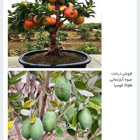
فروش درخت
میوه آپارتمانی
Fujia فوجیا