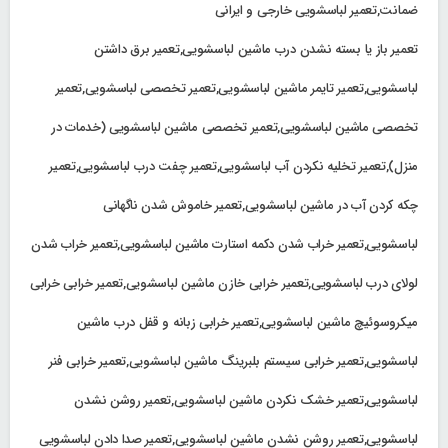
ضمانت,تعمیر لباسشویی خارجی و ایرانی
تعمیر باز یا بسته نشدن درب ماشین لباسشویی,تعمیر برق داشتن
لباسشویی,تعمیر تایمر ماشین لباسشویی,تعمیر تخصصی لباسشویی,تعمیر
تخصصی ماشین لباسشویی,تعمیر تخصصی ماشین لباسشویی (خدمات در
منزل),تعمیر تخلیه نکردن آب لباسشویی,تعمیر چفت درب لباسشویی,تعمیر
چکه کردن آب در ماشین لباسشویی,تعمیر خاموش شدن ناگهانی
لباسشویی,تعمیر خراب شدن دکمه استارت ماشین لباسشویی,تعمیر خراب شدن
لولای درب لباسشویی,تعمیر خرابی خازن ماشین لباسشویی,تعمیر خرابی خرابی
میکروسوئیچ ماشین لباسشویی,تعمیر خرابی زبانه و قفل درب ماشین
لباسشویی,تعمیر خرابی سیستم بلبرینگ ماشین لباسشویی,تعمیر خرابی فنر
لباسشویی,تعمیر خشک نکردن ماشین لباسشویی,تعمیر روشن نشدن
لباسشویی,تعمیر روشن نشدن ماشین لباسشویی,تعمیر صدا دادن لباسشویی