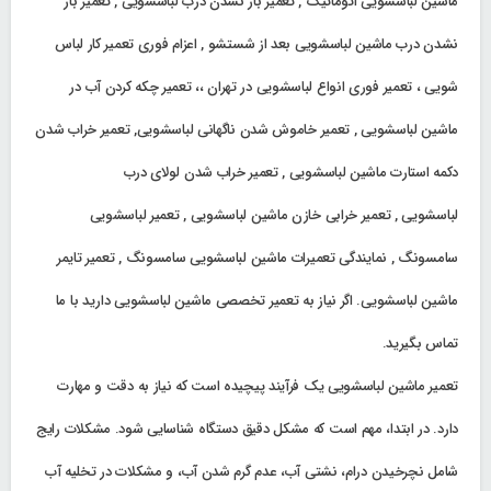
ماشین لباسشویی اتوماتیک , تعمیر باز نشدن درب لباسشویی , تعمیر باز
نشدن درب ماشین لباسشویی بعد از شستشو , اعزام فوری تعمیر کار لباس
شویی ، تعمیر فوری انواع لباسشویی در تهران ،، تعمیر چکه کردن آب در
ماشین لباسشویی , تعمیر خاموش شدن ناگهانی لباسشویی, تعمیر خراب شدن
دکمه استارت ماشین لباسشویی , تعمیر خراب شدن لولای درب
لباسشویی , تعمیر خرابی خازن ماشین لباسشویی , تعمیر لباسشویی
سامسونگ , نمایندگی تعمیرات ماشین لباسشویی سامسونگ , تعمیر تایمر
ماشین لباسشویی. اگر نیاز به تعمیر تخصصی ماشین لباسشویی دارید با ما
تماس بگیرید.
تعمیر ماشین لباسشویی یک فرآیند پیچیده است که نیاز به دقت و مهارت
دارد. در ابتدا، مهم است که مشکل دقیق دستگاه شناسایی شود. مشکلات رایج
شامل نچرخیدن درام، نشتی آب، عدم گرم شدن آب، و مشکلات در تخلیه آب