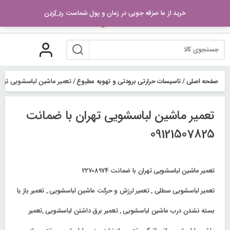
رو
خرید از ما صزفه جویی در زمان و پول شماست
رد کردن
ه
حتوا
صفحه اصلی
/
تاسیسات حرارتی برودتی و تهویه مطبوع
/
تعمیر ماشین لباسشویی تهران با ضم
تعمیر ماشین لباسشویی تهران با ضمانت
09121507825
تعمیر ماشین لباسشویی تهران با ضمانت 22708974
تعمیر لباسشویی سطلی , تعمیر لرزش و حرکت ماشین لباسشویی , تعمیر باز یا
بسته نشدن درب ماشین لباسشویی , تعمیر برق داشتن لباسشویی ,تعمیر