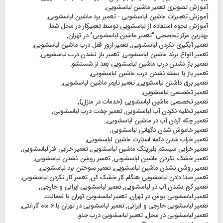
آموزش تصویری تعمیر ماشین لباسشویی
,
آموزش تعمیرات ماشین لباسشویی - تعمیر برد ماشین لباسشویی
,
آموزش نحوه استفاده از لباسشویی توسط تعمیرکار در محل شما
,
بهترین مرکز تخصصی "تعمیر ماشین لباسشویی" در تهران
,
تعمیر آبگیری نکردن لباسشویی
,
تعمیر ارور قفل درب ماشین لباسشویی
,
تعمیر انواع برند ماشین لباسشویی
,
تعمیر باز نشدن درب لباسشویی
,
تعمیر باز نشدن درب ماشین لباسشویی بعد از شستشو
,
تعمیر باز یا بسته نشدن درب ماشین لباسشویی
,
تعمیر برق داشتن لباسشویی
,
تعمیر تایمر ماشین لباسشویی
,
تعمیر تخصصی لباسشویی
,
تعمیر تخصصی ماشین لباسشویی (خدمات در منزل)
,
تعمیر تخلیه نکردن آب لباسشویی
,
تعمیر چفت درب لباسشویی
,
تعمیر چکه کردن آب در ماشین لباسشویی
,
تعمیر خاموش شدن ناگهانی لباسشویی
,
تعمیر خراب شدن دکمه استارت ماشین لباسشویی
,
تعمیر خرابی سیستم بلبرینگ ماشین لباسشویی
,
تعمیر خرابی فنر لباسشویی
,
تعمیر خشک نکردن ماشین لباسشویی
,
تعمیر روشن نشدن لباسشویی
,
تعمیر روشن نشدن ماشین لباسشویی
,
تعمیر سوختن برد لباسشویی
,
تعمیر صدا دادن لباسشویی هنگام کار خشک کن
,
تعمیر کار نکردن لباسشویی
,
تعمیر گرم نشدن آب در لباسشویی
,
تعمیر لباسشویی ایرانی و خارجی
,
تعمیر لباسشویی بوش در تهران
,
تعمیر لباسشویی تهران با ضمانت
,
تعمیر لباسشویی خارجی و ایرانی
,
تعمیر لباسشویی در تهران با 6 ماه گارانتی
,
تعمیر لباسشویی در محل
,
تعمیر لباسشویی درب جلو
,