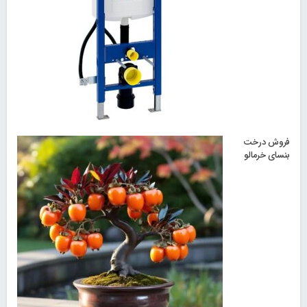
فروش درخت
بنسای خرمالو