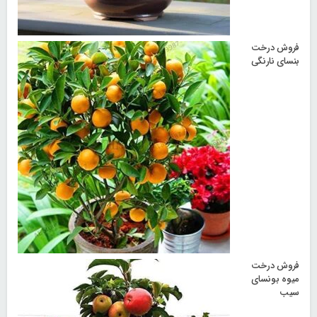
فروش درخت
بنسای نارنگی
فروش درخت
میوه بونسای
سیب