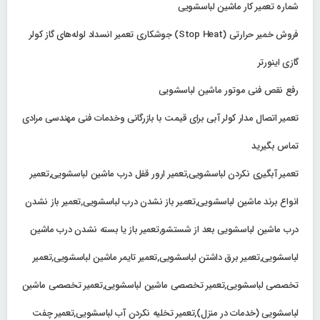
شماره تعمیر کار ماشین لباسشویی
فروش خمیر حرارتی (Stop Heat) جوشکاری تعمیر انسداد لوله‌های گاز کولر
گازی اینورتر
رفع نقص فنی موتور ماشین لباسشویی
تعمیر اتصال مدار کولر آبی برای قیمت با بازرگانی وخدمات فنی مهندسی مرادی
تماس بگیرید
تعمیر آبگیری نکردن لباسشویی,تعمیر ارور قفل درب ماشین لباسشویی,تعمیر
انواع برند ماشین لباسشویی,تعمیر باز نشدن درب لباسشویی,تعمیر باز نشدن
درب ماشین لباسشویی بعد از شستشو,تعمیر باز یا بسته نشدن درب ماشین
لباسشویی,تعمیر برق داشتن لباسشویی,تعمیر تایمر ماشین لباسشویی,تعمیر
تخصصی لباسشویی,تعمیر تخصصی ماشین لباسشویی,تعمیر تخصصی ماشین
لباسشویی (خدمات در منزل),تعمیر تخلیه نکردن آب لباسشویی,تعمیر چفت