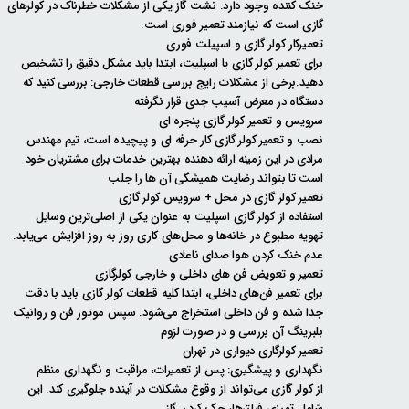
خنک کننده وجود دارد. نشت گاز یکی از مشکلات خطرناک در کولرهای
گازی است که نیازمند تعمیر فوری است.
تعمیرکار کولر گازی و اسپیلت فوری
برای تعمیر کولر گازی یا اسپلیت، ابتدا باید مشکل دقیق را تشخیص
دهید.برخی از مشکلات رایج بررسی قطعات خارجی: بررسی کنید که
دستگاه در معرض آسیب جدی قرار نگرفته
سرویس و تعمیر کولر گازی پنجره ای
نصب و تعمیر کولر گازی کار حرفه ای و پیچیده است، تیم مهندس
مرادی در این زمینه ارائه دهنده بهترین خدمات برای مشتریان خود
است تا بتواند رضایت همیشگی آن ها را جلب
تعمیر کولر گازی در محل + سرویس کولر گازی
استفاده از کولر گازی اسپلیت به عنوان یکی از اصلی‌ترین وسایل
تهویه مطبوع در خانه‌ها و محل‌های کاری روز به روز افزایش می‌یابد.
عدم خنک کردن هوا صدای ناعادی
تعمیر و تعویض فن های داخلی و خارجی کولرگازی
برای تعمیر فن‌های داخلی، ابتدا کلیه قطعات کولر گازی باید با دقت
جدا شده و فن داخلی استخراج می‌شود. سپس موتور فن و روانیک
بلبرینگ آن بررسی و در صورت لزوم
تعمیر کولرگاری دیواری در تهران
نگهداری و پیشگیری: پس از تعمیرات، مراقبت و نگهداری منظم
از کولر گازی می‌تواند از وقوع مشکلات در آینده جلوگیری کند. این
شامل تمیزی فیلترها، چک کردن گاز