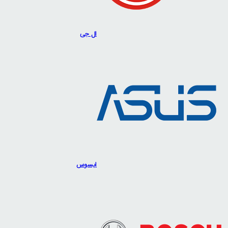
ال جی
ایسوس