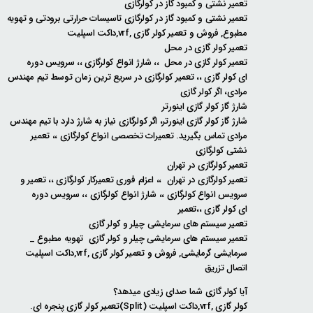
تعمیر نشتی و کمبود گاز در کولرگازی
تعمیر نشتی و کمبود گاز در کولرگازی تاسیسات حرارتی برودتی و تهویه
مطبوع, فروش و تعمیر کولر گازی ,vrf,داکت اسپلیت
تعمیر کولر گازی در محل
تعمیر کولر گازی در محل ،، شارژ انواع کولرگازی ،، سرویس دوره
ای کولر گازی ،، تعمیر کولرگازی در سریع ترین زمان توسط تیم مهندس
مرادی، اگر کولر گازی
شارژ گاز کولر گازی اینورتر
شارژ گاز کولر گازی اینورتر، اگر کولرگازی نیاز به شارژ دارد با تیم مهندس
مرادی تماس بگیرید. تعمیرات تخصصی انواع کولرگازی ،، تعمیر
نشتی کولرگازی
تعمیر کولرگازی در تهران
تعمیر کولرگازی در تهران ،، اعزام فوری تعمیرکار کولرگازی ،، تعمیر و
سرویس انواع کولرگازی ،، شارژ انواع کولرگازی ،، سرویس دوره
ای کولر گازی ،،تعمیر
تعمیر سیستم های سرمایشی چیلر و کولر گازی
تعمیر سیستم های سرمایشی چیلر و کولر گازی تهویه مطبوع _
سرمایشی گرمایشی, فروش و تعمیر کولر گازی ,vrf,داکت اسپلیت
اتصال تزریق
آیا کولر گازی شما صدای زیادی میدهد؟
کولر گازی ,vrf,داکت اسپلیت (Split)تعمیر کولر گازی پنجره ای.