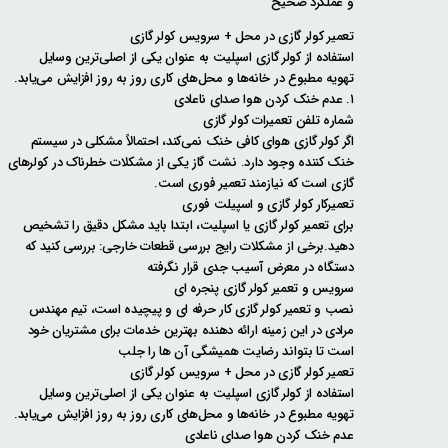
و عملکرد صحیح
تعمیر کولر گازی در محل + سرویس کولر گازی
استفاده از کولر گازی اسپلیت به عنوان یکی از اصلی‌ترین وسایل
تهویه مطبوع در خانه‌ها و محل‌های کاری روز به روز افزایش می‌یابد.
۱. عدم خنک کردن هوا صدای ناعادی
شماره تلفن تعمیرات کولر گازی
اگر کولر گازی هوای کافی خنک نمی‌کند، احتمالاً مشکلی در سیستم
خنک کننده وجود دارد. نشت گاز یکی از مشکلات خطرناک در کولرهای
گازی است که نیازمند تعمیر فوری است.
تعمیرکار کولر گازی و اسپیلت فوری
برای تعمیر کولر گازی یا اسپلیت، ابتدا باید مشکل دقیق را تشخیص
دهید.برخی از مشکلات رایج بررسی قطعات خارجی: بررسی کنید که
دستگاه در معرض آسیب جدی قرار نگرفته
سرویس و تعمیر کولر گازی پنجره ای
نصب و تعمیر کولر گازی کار حرفه ای و پیچیده است، تیم مهندس
مرادی در این زمینه ارائه دهنده بهترین خدمات برای مشتریان خود
است تا بتواند رضایت همیشگی آن ها را جلب
تعمیر کولر گازی در محل + سرویس کولر گازی
استفاده از کولر گازی اسپلیت به عنوان یکی از اصلی‌ترین وسایل
تهویه مطبوع در خانه‌ها و محل‌های کاری روز به روز افزایش می‌یابد.
عدم خنک کردن هوا صدای ناعادی