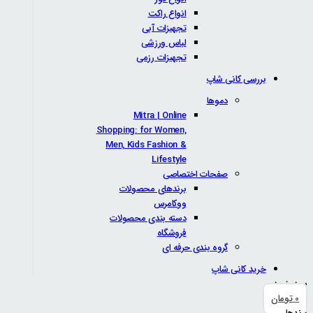
انواع راکت
تجهیزات آبی
لباس ورزشی
تجهیزات رزمی
بررسی کانی شاپ
دموها
Mitra | Online
Shopping: for Women,
Men, Kids Fashion &
Lifestyle
صفحات اختصاصی
برندهای محصولات
ووکامرس
دسته بندی محصولات
فروشگاه
گروه بندی حرفه ای
خرید کانی شاپ
سبد خرید
0
تومان