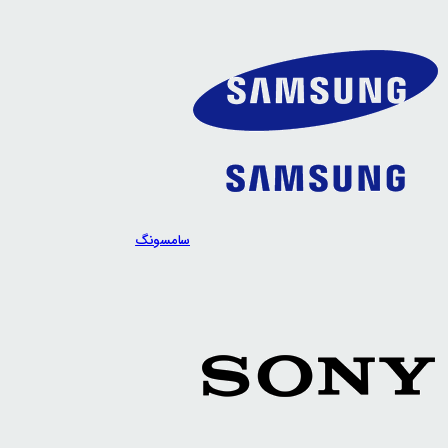
سامسونگ