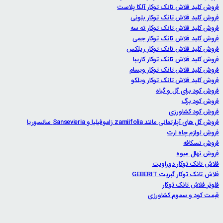
فروش کلید فلاش تانک توکار آلکا پلاست
فروش کلید فلاش تانک توکار بلونی
فروش کلید فلاش تانک توکار ته سه
فروش کلید فلاش تانک توکار جمی
فروش کلید فلاش تانک توکار ریلکس
فروش کلید فلاش تانک توکار کاریبا
فروش کلید فلاش تانک توکار ویسام
فروش کلید فلاش تانک توکار ویلکو
فروش کود برای گل و گیاه
فروش کود برگ
فروش کود کشاورزی
فروش گل های آپارتمانی مانند zamiifolia زاموفیلیا و Sansevieria سانسوریا
فروش لوازم چاه ارت
فروش نسکافه
فروش نهال میوه
فلاش تانک توکار دوراویت
فلاش تانک توکار گبریت GEBERIT
فلوتر فلاش تانک توکار
قبمت کود و سموم کشاورزی