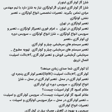
شارژ گاز کولر گازی اینورتر
شارژ گاز کولر گازی اینورتر، اگر کولرگازی نیاز به شارژ دارد با تیم مهندس
مرادی تماس بگیرید. تعمیرات تخصصی انواع کولرگازی ،، تعمیر
نشتی کولرگازی
تعمیر کولرگازی در تهران
تعمیر کولرگازی در تهران ،، اعزام فوری تعمیرکار کولرگازی ،، تعمیر و
سرویس انواع کولرگازی ،، شارژ انواع کولرگازی ،، سرویس دوره
ای کولر گازی ،،تعمیر
تعمیر سیستم های سرمایشی چیلر و کولر گازی
تعمیر سیستم های سرمایشی چیلر و کولر گازی تهویه مطبوع _
سرمایشی گرمایشی, فروش و تعمیر کولر گازی ,vrf,داکت اسپلیت
اتصال تزریق
آیا کولر گازی شما صدای زیادی میدهد؟
کولر گازی ,vrf,داکت اسپلیت (Split)تعمیر کولر گازی پنجره ای.
تعمیر کولر گازی در محل. تعمیر کولر گازی در محل ،، شارژ
انواع کولرگازی ،، سرویس دوره ای کولر گازی
علائم کمبود گاز کولر اسپیلت چیست؟
علائم کمبود گاز کولر اسپیلت چیست؟،، سرویس کولر گازی و اسپلیت
،، تعمیر کولر گازی در محل ،، مرکز سرویس کولرگازی و اسپیلت ،،
تعمیرات انواع کولر گازی
سرویس و بهبود در کاهش مصرف برق در کولر گازی