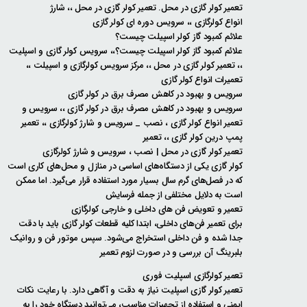
تعمیر کولر گازی در محل. تعمیر کولر گازی در محل ،، شارژ
انواع کولرگازی ،، سرویس دوره ای کولر گازی
علائم کمبود گاز کولر اسپیلت چیست؟
علائم کمبود گاز کولر اسپیلت چیست؟،، سرویس کولر گازی و اسپلیت
،، تعمیر کولر گازی در محل ،، مرکز سرویس کولرگازی و اسپیلت ،،
تعمیرات انواع کولر گازی
سرویس و بهبود در کاهش مصرف برق در کولر گازی
سرویس و بهبود در کاهش مصرف برق در کولر گازی ،، سرویس و
تعمیر انواع کولر گازی ، نصب _ سرویس و شارژ کولرگازی ،، تعمیر
پمپ درین کولر گازی ،، تعمیر
تعمیر کولر گازی در محل | نصب ، سرویس و شارژ کولرگازی
کولر گازی یکی از دستگاه‌های اساسی در منازل و محل‌های کاری است
که در فصل‌های گرم سال بسیار مورد استفاده قرار می‌گیرد. اما ممکن
است به دلایل مختلفی از جمله فرسایش
تعمیر و تعویض فن های داخلی و خارجی کولرگازی
برای تعمیر فن‌های داخلی، ابتدا کلیه قطعات کولر گازی باید با دقت
جدا شده و فن داخلی استخراج می‌شود. سپس موتور فن و روانیک
بلبرینگ آن بررسی و در صورت لزوم تعمیر
تعمیر کولرگازی اسپلیت فوری
تعمیر کولر گازی اسپلیت نیاز به دقت و آگاهی دارد. با رعایت نکات
ایمنی و استفاده از تجهیزات مناسب، می‌توانید دستگاه خود را به