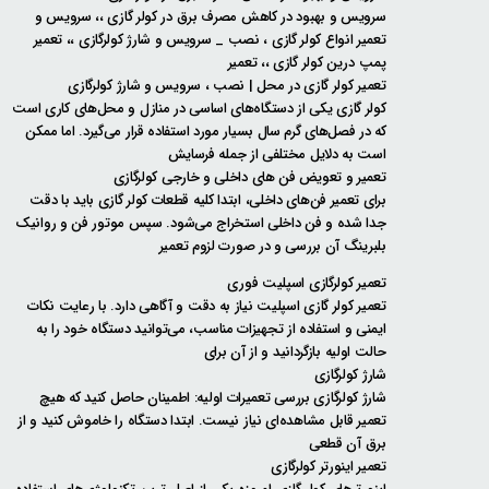
سرویس و بهبود در کاهش مصرف برق در کولر گازی ،، سرویس و
تعمیر انواع کولر گازی ، نصب _ سرویس و شارژ کولرگازی ،، تعمیر
پمپ درین کولر گازی ،، تعمیر
تعمیر کولر گازی در محل | نصب ، سرویس و شارژ کولرگازی
کولر گازی یکی از دستگاه‌های اساسی در منازل و محل‌های کاری است
که در فصل‌های گرم سال بسیار مورد استفاده قرار می‌گیرد. اما ممکن
است به دلایل مختلفی از جمله فرسایش
تعمیر و تعویض فن های داخلی و خارجی کولرگازی
برای تعمیر فن‌های داخلی، ابتدا کلیه قطعات کولر گازی باید با دقت
جدا شده و فن داخلی استخراج می‌شود. سپس موتور فن و روانیک
بلبرینگ آن بررسی و در صورت لزوم تعمیر
تعمیر کولرگازی اسپلیت فوری
تعمیر کولر گازی اسپلیت نیاز به دقت و آگاهی دارد. با رعایت نکات
ایمنی و استفاده از تجهیزات مناسب، می‌توانید دستگاه خود را به
حالت اولیه بازگردانید و از آن برای
شارژ کولرگازی
شارژ کولرگازی بررسی تعمیرات اولیه: اطمینان حاصل کنید که هیچ
تعمیر قابل مشاهده‌ای نیاز نیست. ابتدا دستگاه را خاموش کنید و از
برق آن قطعی
تعمیر اینورتر کولرگازی