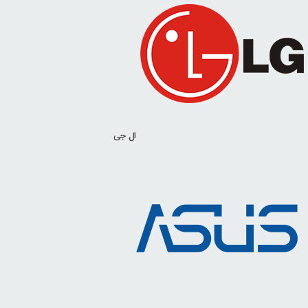
ال جی